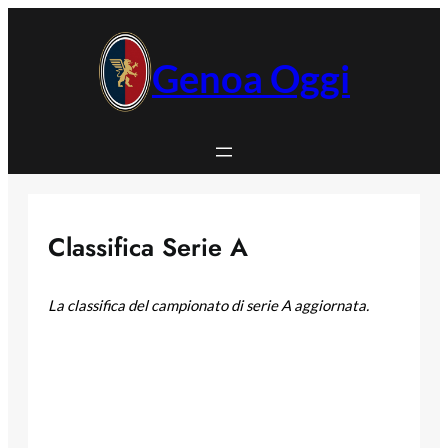
Vai
al
contenuto
Genoa Oggi
Classifica Serie A
La classifica del campionato di serie A aggiornata.