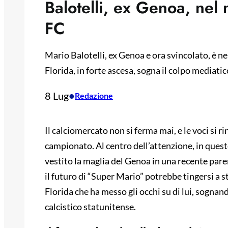
Balotelli, ex Genoa, nel
FC
Mario Balotelli, ex Genoa e ora svincolato, è ne
Florida, in forte ascesa, sogna il colpo mediati
8 Lug
•
Redazione
Il calciomercato non si ferma mai, e le voci si r
campionato. Al centro dell’attenzione, in queste
vestito la maglia del Genoa in una recente pare
il futuro di “Super Mario” potrebbe tingersi a st
Florida che ha messo gli occhi su di lui, sogn
calcistico statunitense.