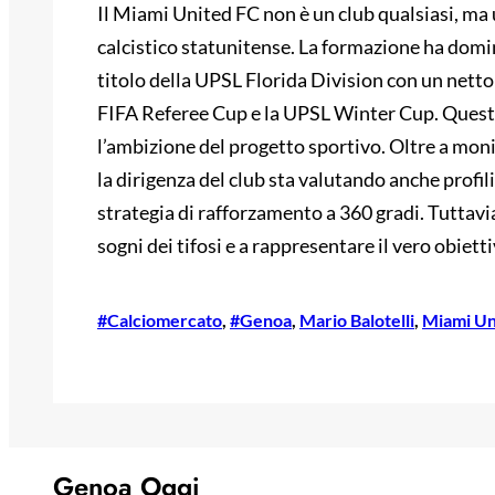
Il Miami United FC non è un club qualsiasi, ma 
calcistico statunitense. La formazione ha domi
titolo della UPSL Florida Division con un netto 6
FIFA Referee Cup e la UPSL Winter Cup. Questi 
l’ambizione del progetto sportivo. Oltre a mo
la dirigenza del club sta valutando anche profili
strategia di rafforzamento a 360 gradi. Tuttavia
sogni dei tifosi e a rappresentare il vero obietti
#Calciomercato
, 
#Genoa
, 
Mario Balotelli
, 
Miami Un
Genoa Oggi