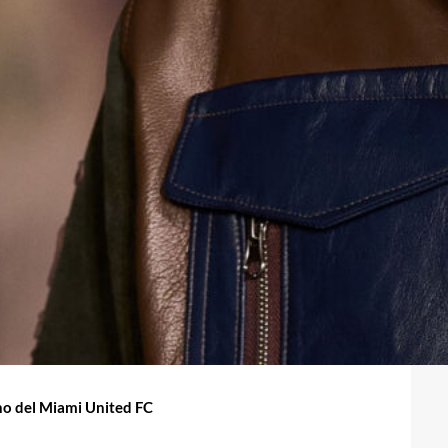
ino del Miami United FC