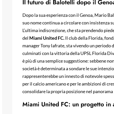
Il futuro di Balotelli dopo il Gen
Dopo la sua esperienza con il Genoa, Mario Balo
suo nome continua a circolare con insistenza su
L’ultima indiscrezione, che sta prendendo piede
del
Miami United FC.
Il club della Florida, fo
manager Tony Iafrate, sta vivendo un periodo d
culminati con la vittoria della UPSL Florida Divi
è più di una semplice suggestione: sebbene non ci
società è determinata a sondare le sue intenzio
rappresenterebbe un innesto di notevole spesso
per il calcio americano e per le ambizioni di cr
consolidare la propria posizione nel panorama 
Miami United FC: un progetto in a