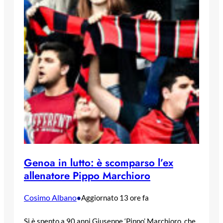
Genoa in lutto: è scomparso l’ex
allenatore Pippo Marchioro
Cosimo Albano
•
Aggiornato 13 ore fa
Si è spento a 90 anni Giuseppe ‘Pippo’ Marchioro, che