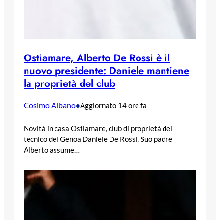
Ostiamare, Alberto De Rossi è il
nuovo presidente: Daniele mantiene
la proprietà del club
Cosimo Albano
•
Aggiornato 14 ore fa
Novità in casa Ostiamare, club di proprietà del
tecnico del Genoa Daniele De Rossi. Suo padre
Alberto assume…