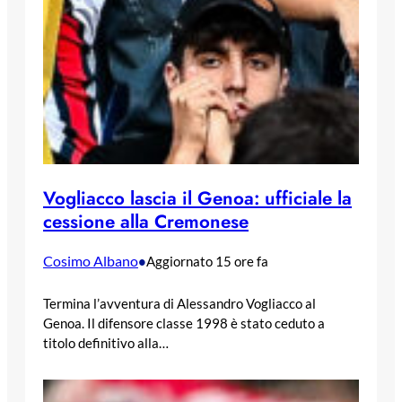
Vogliacco lascia il Genoa: ufficiale la
cessione alla Cremonese
Cosimo Albano
•
Aggiornato 15 ore fa
Termina l’avventura di Alessandro Vogliacco al
Genoa. Il difensore classe 1998 è stato ceduto a
titolo definitivo alla…