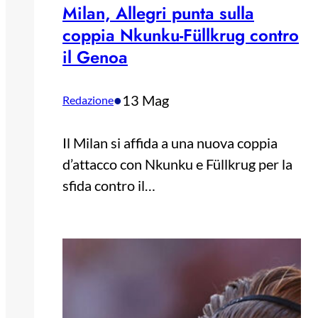
Milan, Allegri punta sulla
coppia Nkunku-Füllkrug contro
il Genoa
•
13 Mag
Redazione
Il Milan si affida a una nuova coppia
d’attacco con Nkunku e Füllkrug per la
sfida contro il…