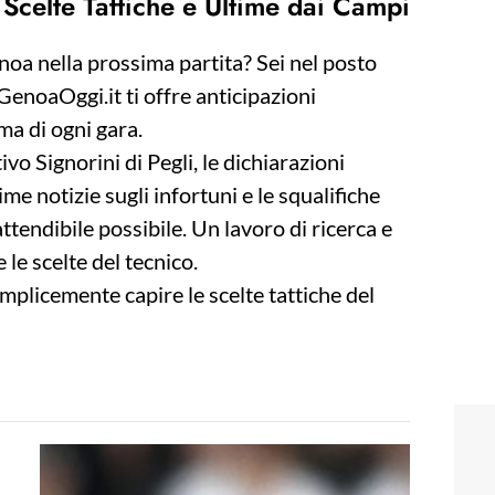
, Scelte Tattiche e Ultime dai Campi
oa nella prossima partita? Sei nel posto
GenoaOggi.it ti offre anticipazioni
ima di ogni gara.
vo Signorini di Pegli, le dichiarazioni
me notizie sugli infortuni e le squalifiche
ttendibile possibile. Un lavoro di ricerca e
 le scelte del tecnico.
emplicemente capire le scelte tattiche del