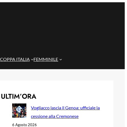
COPPA ITALIA
FEMMINILE
ULTIM’ORA
Vogliacco lascia il Genoa: ufficiale la
cessione alla Cremonese
6 Agosto 2026