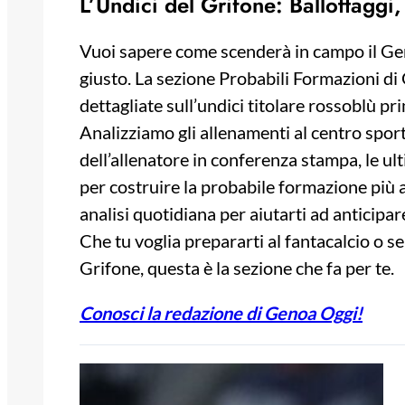
L’Undici del Grifone: Ballottaggi
Vuoi sapere come scenderà in campo il Gen
giusto. La sezione Probabili Formazioni di 
dettagliate sull’undici titolare rossoblù pr
Analizziamo gli allenamenti al centro sporti
dell’allenatore in conferenza stampa, le ulti
per costruire la probabile formazione più a
analisi quotidiana per aiutarti ad anticipare
Che tu voglia prepararti al fantacalcio o s
Grifone, questa è la sezione che fa per te.
Conosci la redazione di Genoa Oggi!