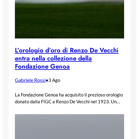
L’orologio d’oro di Renzo De Vecchi
entra nella collezione della
Fondazione Genoa
Gabriele Rossi
•
3 Ago
La Fondazione Genoa ha acquisito il prezioso orologio
donato dalla FIGC a Renzo De Vecchi nel 1923. Un…