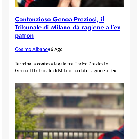
Contenzioso Genoa-Preziosi, il
Tribunale di Milano dà ragione all’ex
patron
Cosimo Albano
•
6 Ago
Termina la contesa legale tra Enrico Preziosi e il
Genoa. Il tribunale di Milano ha dato ragione all’ex…