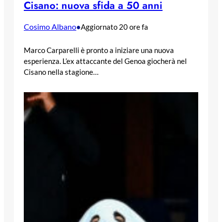
Cisano: nuova sfida a 50 anni
Cosimo Albano
•
Aggiornato 20 ore fa
Marco Carparelli è pronto a iniziare una nuova
esperienza. L’ex attaccante del Genoa giocherà nel
Cisano nella stagione…