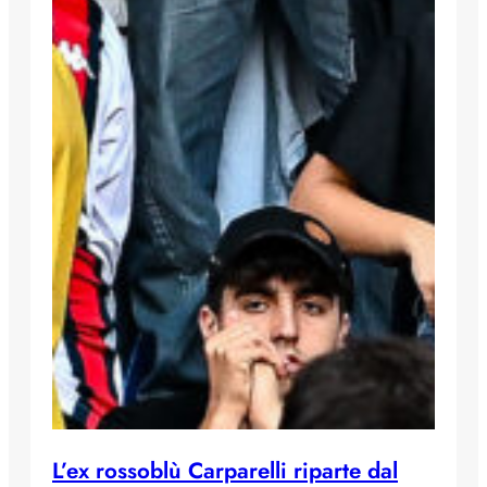
L’ex rossoblù Carparelli riparte dal