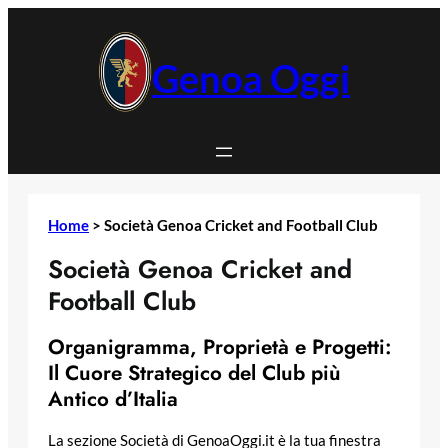
Vai
al
contenuto
Genoa Oggi
Home
>
Società Genoa Cricket and Football Club
Società Genoa Cricket and
Football Club
Organigramma, Proprietà e Progetti:
Il Cuore Strategico del Club più
Antico d’Italia
La sezione Società di GenoaOggi.it è la tua finestra