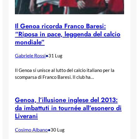
Il Genoa ricorda Franco Baresi:
“Riposa in pace, leggenda del calcio
mondiale”
Gabriele Rossi
•
31 Lug
Il Genoa si unisce al lutto del calcio italiano per la
scomparsa di Franco Baresi. Il club ha…
Genoa, l’illusione inglese del 2013:
da imbattuti in tournée all’esonero di
Liverani
Cosimo Albano
•
30 Lug