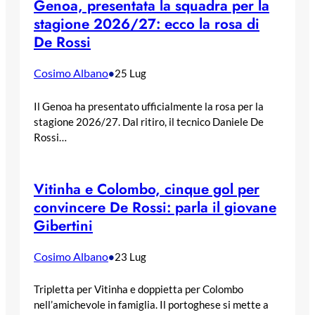
Genoa, presentata la squadra per la
stagione 2026/27: ecco la rosa di
De Rossi
Cosimo Albano
•
25 Lug
Il Genoa ha presentato ufficialmente la rosa per la
stagione 2026/27. Dal ritiro, il tecnico Daniele De
Rossi…
Vitinha e Colombo, cinque gol per
convincere De Rossi: parla il giovane
Gibertini
Cosimo Albano
•
23 Lug
Tripletta per Vitinha e doppietta per Colombo
nell’amichevole in famiglia. Il portoghese si mette a