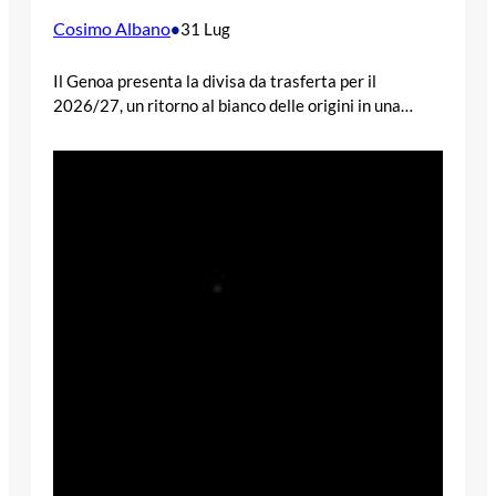
Cosimo Albano
•
31 Lug
Il Genoa presenta la divisa da trasferta per il
2026/27, un ritorno al bianco delle origini in una…