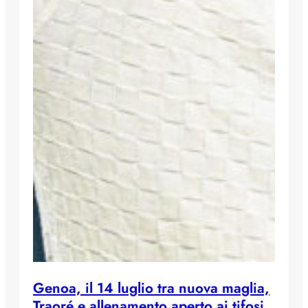
Genoa, il 14 luglio tra nuova maglia,
Traoré e allenamento aperto ai tifosi