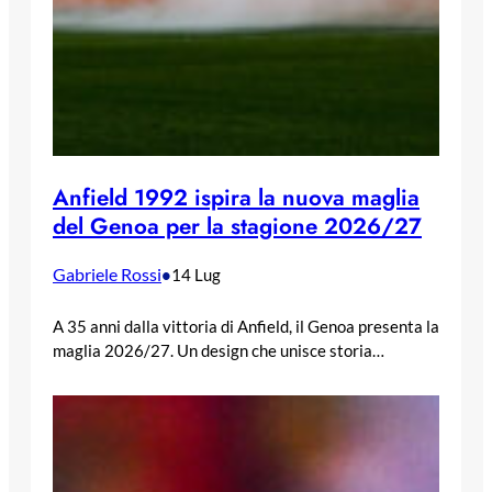
Anfield 1992 ispira la nuova maglia
del Genoa per la stagione 2026/27
Gabriele Rossi
•
14 Lug
A 35 anni dalla vittoria di Anfield, il Genoa presenta la
maglia 2026/27. Un design che unisce storia…