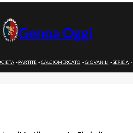
Genoa Oggi
OCIETÀ
PARTITE
CALCIOMERCATO
GIOVANILI
SERIE A