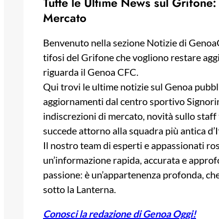
Tutte le Ultime News sul Grifone: 
Mercato
Benvenuto nella sezione Notizie di GenoaOgg
tifosi del Grifone che vogliono restare agg
riguarda il Genoa CFC.
Qui trovi le ultime notizie sul Genoa pubbl
aggiornamenti dal centro sportivo Signorini d
indiscrezioni di mercato, novità sullo staff 
succede attorno alla squadra più antica d’It
Il nostro team di esperti e appassionati ro
un’informazione rapida, accurata e approf
passione: è un’appartenenza profonda, che
sotto la Lanterna.
Conosci la redazione di Genoa Oggi!