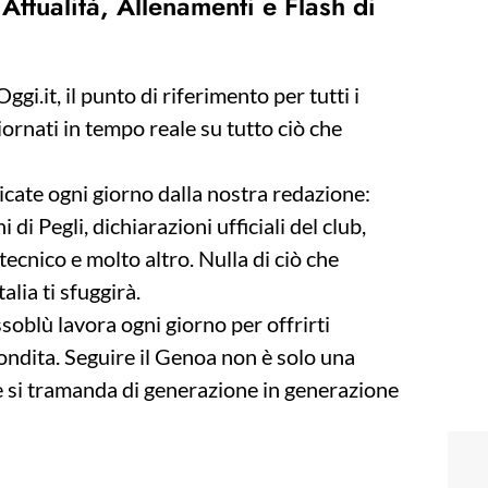
Attualità, Allenamenti e Flash di
i.it, il punto di riferimento per tutti i
iornati in tempo reale su tutto ciò che
icate ogni giorno dalla nostra redazione:
i Pegli, dichiarazioni ufficiali del club,
tecnico e molto altro. Nulla di ciò che
alia ti sfuggirà.
ssoblù lavora ogni giorno per offrirti
ondita. Seguire il Genoa non è solo una
 si tramanda di generazione in generazione