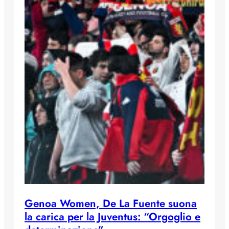
Genoa Women, De La Fuente suona
la carica per la Juventus: “Orgoglio e