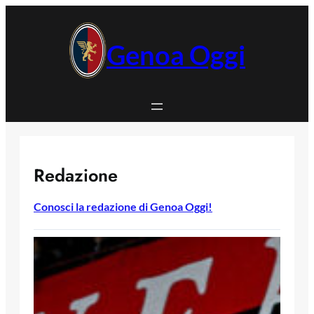
Vai
al
contenuto
Genoa Oggi
Redazione
Conosci la redazione di Genoa Oggi!