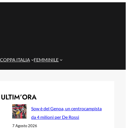
COPPA ITALIA
FEMMINILE
ULTIM’ORA
Sow è del Genoa, un centrocampista
da 4 milioni per De Rossi
7 Agosto 2026