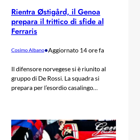
Rientra Østigård, il Genoa
prepara il trittico di sfide al
Ferraris
•
Aggiornato 14 ore fa
Cosimo Albano
Il difensore norvegese si è riunito al
gruppo di De Rossi. La squadra si
prepara per l’esordio casalingo…