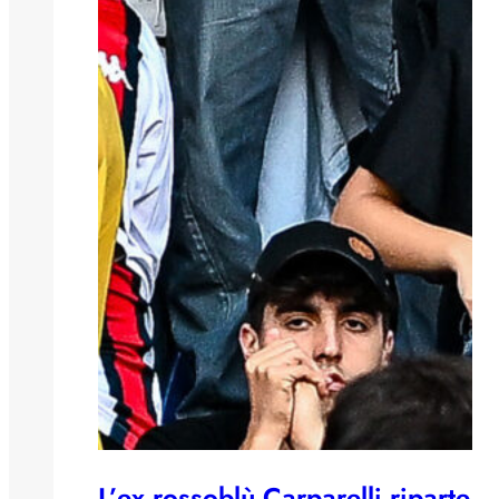
L’ex rossoblù Carparelli riparte