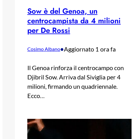
Sow è del Genoa, un
centrocampista da 4 milioni
per De Rossi
•
Aggiornato 1 ora fa
Cosimo Albano
Il Genoa rinforza il centrocampo con
Djibril Sow. Arriva dal Siviglia per 4
milioni, firmando un quadriennale.
Ecco…