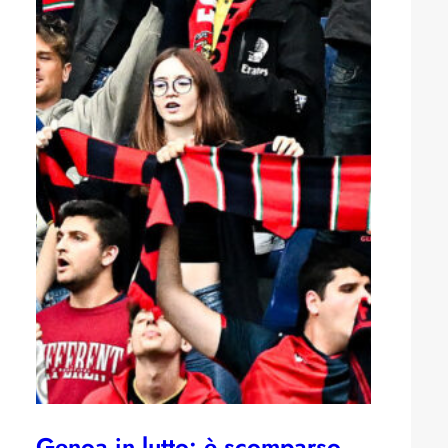
Genoa in lutto: è scomparso