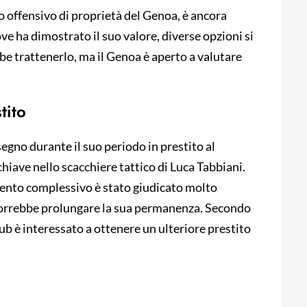
o offensivo di proprietà del Genoa, è ancora
ove ha dimostrato il suo valore, diverse opzioni si
bbe trattenerlo, ma il Genoa è aperto a valutare
tito
segno durante il suo periodo in prestito al
ave nello scacchiere tattico di Luca Tabbiani.
imento complessivo è stato giudicato molto
 vorrebbe prolungare la sua permanenza. Secondo
lub è interessato a ottenere un ulteriore prestito