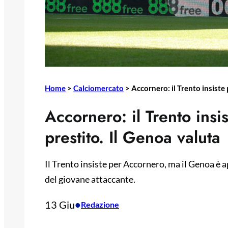
Home
>
Calciomercato
>
Accornero: il Trento insiste 
Accornero: il Trento insis
prestito. Il Genoa valuta
Il Trento insiste per Accornero, ma il Genoa è a
del giovane attaccante.
13 Giu
•
Redazione