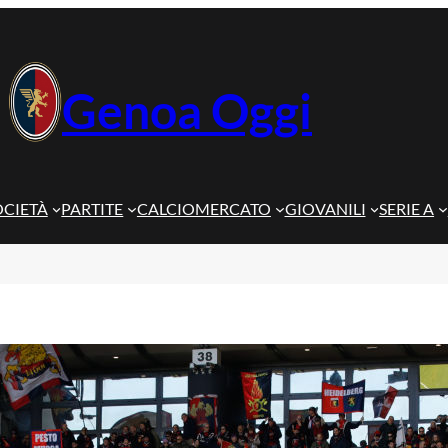
Genoa Oggi
OCIETÀ
PARTITE
CALCIOMERCATO
GIOVANILI
SERIE A