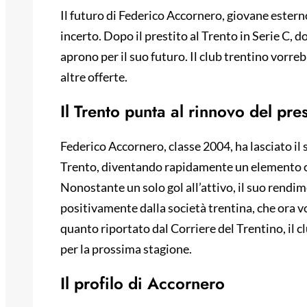
Il futuro di Federico Accornero, giovane estern
incerto. Dopo il prestito al Trento in Serie C, d
aprono per il suo futuro. Il club trentino vorre
altre offerte.
Il Trento punta al rinnovo del pres
Federico Accornero, classe 2004, ha lasciato il 
Trento, diventando rapidamente un elemento chi
Nonostante un solo gol all’attivo, il suo rend
positivamente dalla società trentina, che ora
quanto riportato dal Corriere del Trentino, il c
per la prossima stagione.
Il profilo di Accornero