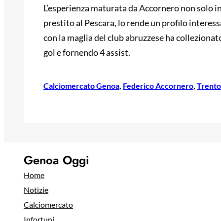
L’esperienza maturata da Accornero non solo i
prestito al Pescara, lo rende un profilo intere
con la maglia del club abruzzese ha collezionat
gol e fornendo 4 assist.
Calciomercato Genoa
, 
Federico Accornero
, 
Trento
Genoa Oggi
Home
Notizie
Calciomercato
Infortuni