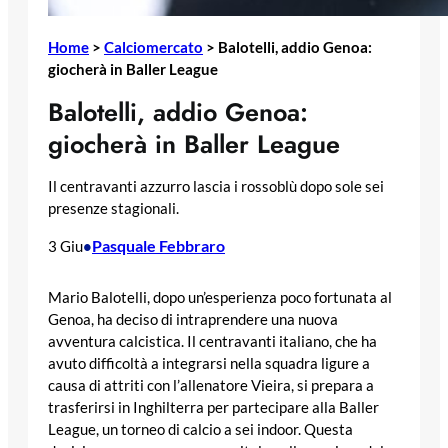
Home
>
Calciomercato
>
Balotelli, addio Genoa:
giocherà in Baller League
Balotelli, addio Genoa:
giocherà in Baller League
Il centravanti azzurro lascia i rossoblù dopo sole sei
presenze stagionali.
Pasquale Febbraro
3 Giu
•
Mario Balotelli, dopo un’esperienza poco fortunata al
Genoa, ha deciso di intraprendere una nuova
avventura calcistica. Il centravanti italiano, che ha
avuto difficoltà a integrarsi nella squadra ligure a
causa di attriti con l’allenatore Vieira, si prepara a
trasferirsi in Inghilterra per partecipare alla Baller
League, un torneo di calcio a sei indoor. Questa