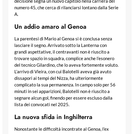
decisione segna un nuovo capitolo nella carriera del
numero 45, che cerca di rilanciarsi lontano dalla Serie
A.
Un addio amaro al Genoa
La parentesi di Mario al Genoa si è conclusa senza
lasciare il segno. Arrivato sotto la Lanterna con
grandi aspettative, il centravanti non è riuscito a
trovare spazio in squadra, complice anche l’esonero
del tecnico Gilardino, che lo aveva fortemente voluto.
L’arrivo di Vieira, con cui Balotelli aveva già avuto
dissapori ai tempi del Nizza, ha ulteriormente
complicato la sua permanenza. In campo solo per 56
minuti in sei apparizioni, Balotelli non è riuscito a
segnare alcun gol, finendo per essere escluso dalla
lista dei convocati nel 2025.
La nuova sfida in Inghilterra
Nonostante le difficoltà incontrate al Genoa, l’ex