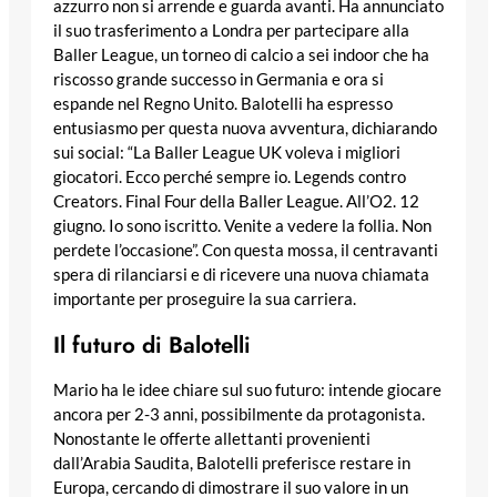
azzurro non si arrende e guarda avanti. Ha annunciato
il suo trasferimento a Londra per partecipare alla
Baller League, un torneo di calcio a sei indoor che ha
riscosso grande successo in Germania e ora si
espande nel Regno Unito. Balotelli ha espresso
entusiasmo per questa nuova avventura, dichiarando
sui social: “La Baller League UK voleva i migliori
giocatori. Ecco perché sempre io. Legends contro
Creators. Final Four della Baller League. All’O2. 12
giugno. Io sono iscritto. Venite a vedere la follia. Non
perdete l’occasione”. Con questa mossa, il centravanti
spera di rilanciarsi e di ricevere una nuova chiamata
importante per proseguire la sua carriera.
Il futuro di Balotelli
Mario ha le idee chiare sul suo futuro: intende giocare
ancora per 2-3 anni, possibilmente da protagonista.
Nonostante le offerte allettanti provenienti
dall’Arabia Saudita, Balotelli preferisce restare in
Europa, cercando di dimostrare il suo valore in un