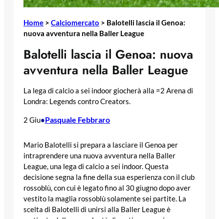
Home
>
Calciomercato
>
Balotelli lascia il Genoa:
nuova avventura nella Baller League
Balotelli lascia il Genoa: nuova
avventura nella Baller League
La lega di calcio a sei indoor giocherà alla =2 Arena di
Londra: Legends contro Creators.
Pasquale Febbraro
2 Giu
•
Mario Balotelli si prepara a lasciare il Genoa per
intraprendere una nuova avventura nella Baller
League, una lega di calcio a sei indoor. Questa
decisione segna la fine della sua esperienza con il club
rossoblù, con cui è legato fino al 30 giugno dopo aver
vestito la maglia rossoblù solamente sei partite. La
scelta di Balotelli di unirsi alla Baller League è