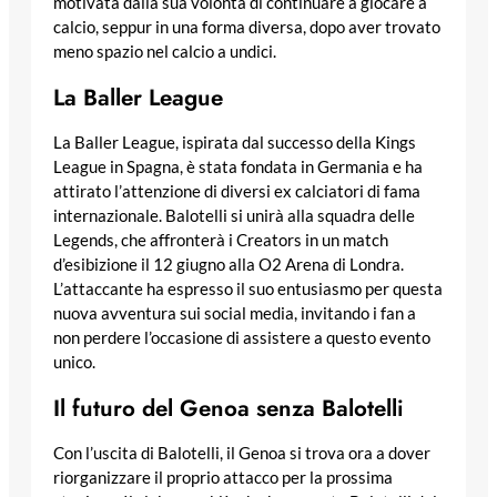
motivata dalla sua volontà di continuare a giocare a
calcio, seppur in una forma diversa, dopo aver trovato
meno spazio nel calcio a undici.
La Baller League
La Baller League, ispirata dal successo della Kings
League in Spagna, è stata fondata in Germania e ha
attirato l’attenzione di diversi ex calciatori di fama
internazionale. Balotelli si unirà alla squadra delle
Legends, che affronterà i Creators in un match
d’esibizione il 12 giugno alla O2 Arena di Londra.
L’attaccante ha espresso il suo entusiasmo per questa
nuova avventura sui social media, invitando i fan a
non perdere l’occasione di assistere a questo evento
unico.
Il futuro del Genoa senza Balotelli
Con l’uscita di Balotelli, il Genoa si trova ora a dover
riorganizzare il proprio attacco per la prossima