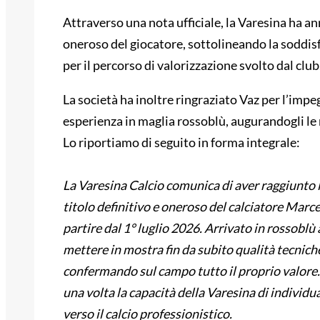
Attraverso una nota ufficiale, la Varesina ha an
oneroso del giocatore, sottolineando la soddisf
per il percorso di valorizzazione svolto dal club
La società ha inoltre ringraziato Vaz per l’impe
esperienza in maglia rossoblù, augurandogli le m
Lo riportiamo di seguito in forma integrale:
La Varesina Calcio comunica di aver raggiunto l
titolo definitivo e oneroso del calciatore Marce
partire dal 1° luglio 2026. Arrivato in rossobl
mettere in mostra fin da subito qualità tecniche
confermando sul campo tutto il proprio valore
una volta la capacità della Varesina di individ
verso il calcio professionistico.