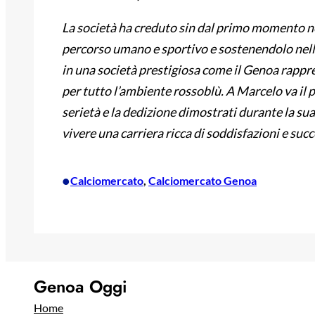
La società ha creduto sin dal primo momento ne
percorso umano e sportivo e sostenendolo nella
in una società prestigiosa come il Genoa rappr
per tutto l’ambiente rossoblù. A Marcelo va il 
serietà e la dedizione dimostrati durante la sua
vivere una carriera ricca di soddisfazioni e succ
•
Calciomercato
, 
Calciomercato Genoa
Genoa Oggi
Home