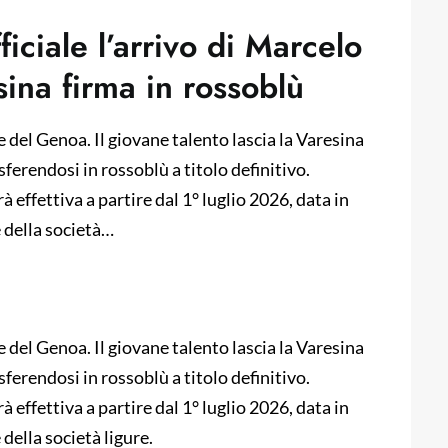
iciale l’arrivo di Marcelo
sina firma in rossoblù
del Genoa. Il giovane talento lascia la Varesina
asferendosi in rossoblù a titolo definitivo.
rà effettiva a partire dal 1° luglio 2026, data in
e della società…
del Genoa. Il giovane talento lascia la Varesina
asferendosi in rossoblù a titolo definitivo.
rà effettiva a partire dal 1° luglio 2026, data in
della società ligure.