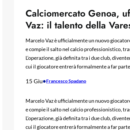
Calciomercato Genoa, uff
Vaz: il talento della Vare
Marcelo Vaz è ufficialmente un nuovo giocatore 
e compie il salto nel calcio professionistico, tr
L’operazione, già definita tra i due club, divente
cui il giocatore entrerà formalmente a far part
15 Giu
•
Francesco Spadano
Marcelo Vaz è ufficialmente un nuovo giocatore 
e compie il salto nel calcio professionistico, tr
L’operazione, già definita tra i due club, divente
cui il giocatore entrerà formalmente a far parte 