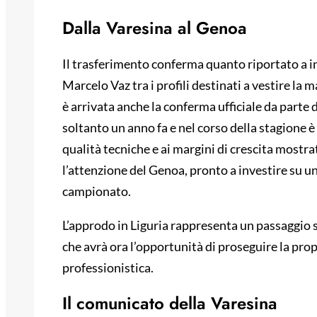
Dalla Varesina al Genoa
Il trasferimento conferma quanto riportato a i
Marcelo Vaz tra i profili destinati a vestire la
è arrivata anche la conferma ufficiale da parte 
soltanto un anno fa e nel corso della stagione è 
qualità tecniche e ai margini di crescita mostr
l’attenzione del Genoa, pronto a investire su un
campionato.
L’approdo in Liguria rappresenta un passaggio s
che avrà ora l’opportunità di proseguire la propr
professionistica.
Il comunicato della Varesina