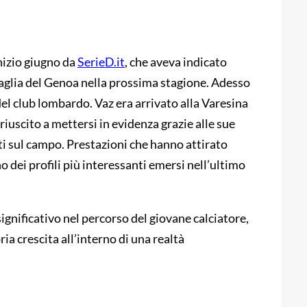
nizio giugno da
SerieD.it
, che aveva indicato
 maglia del Genoa nella prossima stagione. Adesso
del club lombardo. Vaz era arrivato alla Varesina
riuscito a mettersi in evidenza grazie alle sue
ati sul campo. Prestazioni che hanno attirato
o dei profili più interessanti emersi nell’ultimo
ignificativo nel percorso del giovane calciatore,
ia crescita all’interno di una realtà