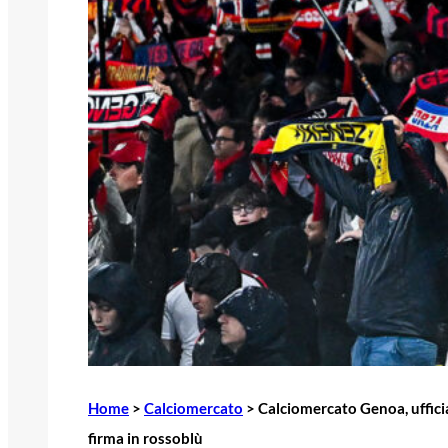
Home
>
Calciomercato
>
Calciomercato Genoa, ufficial
firma in rossoblù