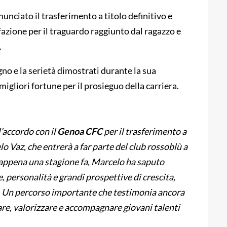
nunciato il trasferimento a titolo definitivo e
azione per il traguardo raggiunto dal ragazzo e
.
gno e la serietà dimostrati durante la sua
igliori fortune per il prosieguo della carriera.
’accordo con il
Genoa CFC
per il trasferimento a
lo Vaz, che entrerà a far parte del club rossoblù a
ù appena una stagione fa, Marcelo ha saputo
, personalità e grandi prospettive di crescita,
. Un percorso importante che testimonia ancora
uare, valorizzare e accompagnare giovani talenti