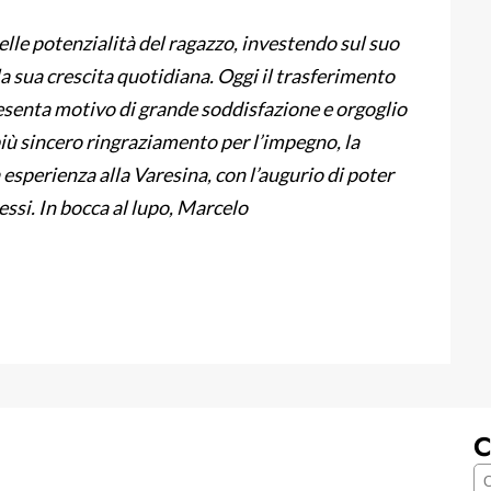
lle potenzialità del ragazzo, investendo sul suo
 sua crescita quotidiana. Oggi il trasferimento
esenta motivo di grande soddisfazione e orgoglio
più sincero ringraziamento per l’impegno, la
 esperienza alla Varesina, con l’augurio di poter
essi. In bocca al lupo, Marcelo
C
C