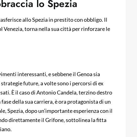
braccia lo Spezia
sferisce allo Spezia in prestito con obbligo. Il
 Venezia, torna nella sua città per rinforzare le
imenti interessanti, e sebbene il Genoa sia
strategie future, a volte sono i percorsi di ex
ssati. È il caso di Antonio Candela, terzino destro
 fase della sua carriera, è ora protagonista di un
tale, Spezia, dopo un’importante esperienza con il
o direttamente il Grifone, sottolinea la fitta
liano.