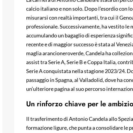
calcio italiano e non solo. Dopo l’esordio con l
misurarsi con realtà importanti, tra cui il Genoa
professionale. Successivamente, ha vestito le m
accumulando un bagaglio di esperienza significa
recente e di maggior successo è stata al Venezia
maglia arancioneroverde, Candela ha colleziona
assist tra Serie A, Serie B e Coppa Italia, cont
Serie A conquistata nella stagione 2023/24. D
passaggio in Spagna, al Valladolid, dove ha co
un’ulteriore pagina al suo percorso internazion
Un rinforzo chiave per le ambizio
Il trasferimento di Antonio Candela allo Spezia
formazione ligure, che punta a consolidare le p