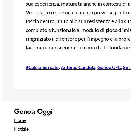
sua esperienza, maturata anche in contesti di a
Venezia, lo rende un elemento prezioso per la ca
fascia destra, unita alla sua resistenza e alla 
completo e funzionale al modulo di gioco di mis
ringraziato il difensore per l’impegno e la prof
laguna, riconoscendone il contributo fondament
#Calciomercato
, 
Antonio Candela
, 
Genoa CFC
, 
Ser
Genoa Oggi
Home
Notizie