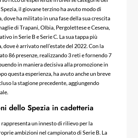
o Spezia, il giovane terzino ha avuto modo di
, dove ha militato in una fase della sua crescita
aglie di Trapani, Olbia, Pergolettese e Cesena,
tivo in Serie B e Serie C. La sua tappa più
, dove è arrivato nell’estate del 2022. Con la
to 86 presenze, realizzando 3 reti e fornendo 7
ribuendo in maniera decisiva alla promozione in
opo questa esperienza, ha avuto anche un breve
ncluso la stagione precedente, aggiungendo
ale.
ni dello Spezia in cadetteria
 rappresenta un innesto di rilievo per la
roprie ambizioni nel campionato di Serie B. La