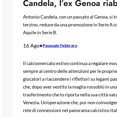
Candela, l’ex Genoa riab
Antonio Candela, con un passato al Genoa, si tra
terzino, reduce da una promozione in Serie A col
Aquile in Serie B.
16 Ago
•
Pasquale Febbraro
Il calciomercato estivo continua a regalare mov
sempre al centro delle attenzioni per le proprie 
giocatori a riaccendere i riflettori su legami pa
che, dopo aver vestito la maglia rossoblù in una
trasferimento che lo riporta nella sua città na
Venezia. Un’operazione che, pur non coinvolgend
rete di connessioni nel panorama calcistico ita