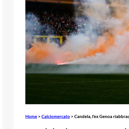
Home
>
Calciomercato
>
Candela, l’ex Genoa riabbrac