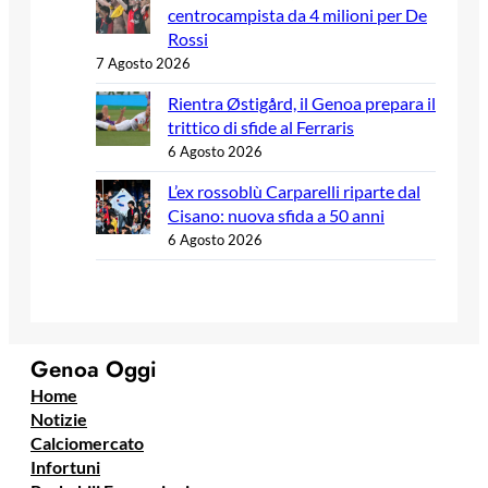
centrocampista da 4 milioni per De
Rossi
7 Agosto 2026
Rientra Østigård, il Genoa prepara il
trittico di sfide al Ferraris
6 Agosto 2026
L’ex rossoblù Carparelli riparte dal
Cisano: nuova sfida a 50 anni
6 Agosto 2026
Genoa Oggi
Home
Notizie
Calciomercato
Infortuni