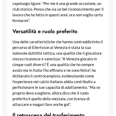
capoluogo ligure: “Per me è una grande occasione, un
club storico. Penso che sia un bel riconoscimento per il
lavoro che ho fatto in questi anni, ora non voglio certo
fermarmi”.
Versatilità e ruolo preferito
Una delle caratteristiche che hanno contraddistinto il
percorso di Ellertsson al Venezia è stata la sua
notevole duttilità tattica, una qualità che il giocatore
stesso riconosce e valorizza: “A Venezia giocato in
cinque ruoli diversi? È una qualità che ho sempre
avuto ma in Italia l’ho affinata e ne sono felice”, ha
dichiarato il centrocampista, evidenziando come
l’esperienza nel calcio italiano abbia contribuito a
perfezionare le sue capacità di adattamento. “Ma se
proprio devo scegliere, allora dico che il ruolo
preferito è quello della mezzala, con licenza di
attaccare e magari fare anche gol”.
Il retroscena del trasferimento