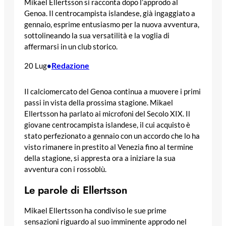
Mikael Ellertsson si racconta dopo l’approdo al
Genoa. Il centrocampista islandese, già ingaggiato a
gennaio, esprime entusiasmo per la nuova avventura,
sottolineando la sua versatilità e la voglia di
affermarsi in un club storico.
Redazione
20 Lug
•
Il calciomercato del Genoa continua a muovere i primi
passi in vista della prossima stagione. Mikael
Ellertsson ha parlato ai microfoni del Secolo XIX. Il
giovane centrocampista islandese, il cui acquisto è
stato perfezionato a gennaio con un accordo che lo ha
visto rimanere in prestito al Venezia fino al termine
della stagione, si appresta ora a iniziare la sua
avventura con i rossoblù.
Le parole di Ellertsson
Mikael Ellertsson ha condiviso le sue prime
sensazioni riguardo al suo imminente approdo nel