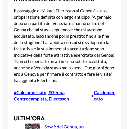
Il passaggio di Mikael Ellertsson al Genoa è stato
un’operazione definita con largo anticipo: “A gennaio,
dopo una partita del Venezia, mi hanno detto del
Genoa che mi stava seguendo e che mi avrebbe
acquistato, lasciandomi poi in prestito fino alla fine
della stagione.” La rapidità con cui si è sviluppata la
trattativa e la sua immediata accettazione sono
indicative della forte attrattiva esercitata dal Genoa:
“Non ci ho pensato un attimo, ho subito accettato,
anche se a Venezia stavo molto bene. Due giorni dopo
ero a Genova per firmare il contratto e fare le visite”,
ha aggiunto Ellertsson.
#Calciomercato
, 
#Genoa
, 
Calciomer
•
Centrocampista
, 
Ellertsson
cato
ULTIM’ORA
Sow è del Genoa, un