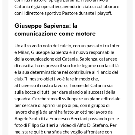
Catania è già operativo, avendo iniziato a collaborare
con il direttore sportivo Pastore durante i playoff.
Giuseppe Sapienza: la
comunicazione come motore
Un altro volto noto del calcio, con un passato tra Inter
e Milan, Giuseppe Sapienza è il nuovo responsabile
della comunicazione del Catania. Sapienza, catanese
di nascita, ha espresso il suo forte legame con la città
e la sua determinazione nel contribuire al rilancio del
club. “Il nostro obiettivo è fare in modo che,
attraverso il nostro lavoro, il nome del Catania sia
sulla bocca di tutti per dare slancio ai successi della
squadra. Cercheremo di sviluppare un piano editoriale
per cercare di aprirci un pò di più, con il gruppo di
lavoro che già da anni ha fatto un ottimo lavoro da
Angelo Scaltriti a Francesco Becciani passando per le
foto di Filipp Galtieri ai video di Alfio Di Stefano. Per
me, stare qui è una sfida che voglio affrontare con