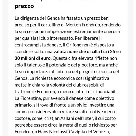
prezzo
La dirigenza del Genoa ha fissato un prezzo ben
preciso per il cartellino di Morten Frendrup, rendendo
la sua cessione un’operazione estremamente onerosa
per qualsiasi club interessato. Per liberare il
centrocampista danese, il Grifone non è disposto a
scendere sotto una
valutazione che oscilla tra i 25 e i
30 milioni di euro
. Questa cifra elevata riflette non
solo il talento e il potenziale del giocatore, ma anche
la sua importanza all’interno del progetto tecnico del
Genoa. La richiesta economica così significativa
mette in chiaro la volontà del club rossoblù di
trattenere Frendrup, a meno di offerte irrinunciabili.
La Fiorentina, pur avendo il danese come obiettivo
primario, si trova di fronte a un bivio: investire una
somma considerevole o virare su alternative meno
costose, come Kristjan Asllani dell’Inter, il cui costo
potrebbe essere circa la metà di quello richiesto per
Frendrup, o Hans Nicolussi-Caviglia del Venezia,