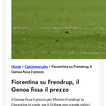
Home
>
Calciomercato
>
Fiorentina su Frendrup, il
Genoa fissa il prezzo
Fiorentina su Frendrup, il
Genoa fissa il prezzo
Il Genoa fissa il prezzo per Morten Frendrup: la
Fiorentina lo vuole, ma il Grifone non scende sotto i