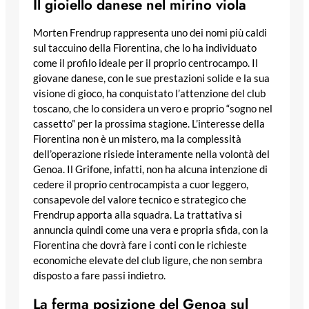
Il gioiello danese nel mirino viola
Morten Frendrup rappresenta uno dei nomi più caldi
sul taccuino della Fiorentina, che lo ha individuato
come il profilo ideale per il proprio centrocampo. Il
giovane danese, con le sue prestazioni solide e la sua
visione di gioco, ha conquistato l’attenzione del club
toscano, che lo considera un vero e proprio “sogno nel
cassetto” per la prossima stagione. L’interesse della
Fiorentina non è un mistero, ma la complessità
dell’operazione risiede interamente nella volontà del
Genoa. Il Grifone, infatti, non ha alcuna intenzione di
cedere il proprio centrocampista a cuor leggero,
consapevole del valore tecnico e strategico che
Frendrup apporta alla squadra. La trattativa si
annuncia quindi come una vera e propria sfida, con la
Fiorentina che dovrà fare i conti con le richieste
economiche elevate del club ligure, che non sembra
disposto a fare passi indietro.
La ferma posizione del Genoa sul