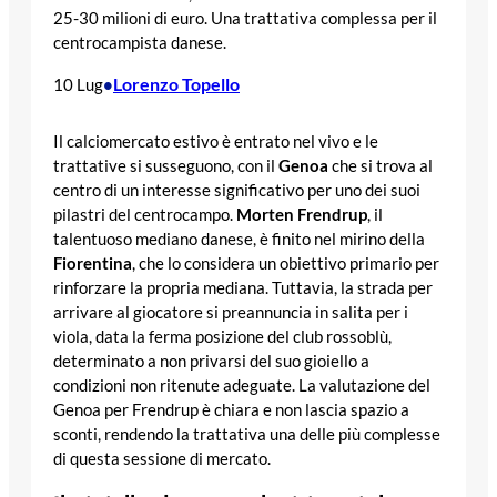
25-30 milioni di euro. Una trattativa complessa per il
centrocampista danese.
Lorenzo Topello
10 Lug
•
Il calciomercato estivo è entrato nel vivo e le
trattative si susseguono, con il
Genoa
che si trova al
centro di un interesse significativo per uno dei suoi
pilastri del centrocampo.
Morten Frendrup
, il
talentuoso mediano danese, è finito nel mirino della
Fiorentina
, che lo considera un obiettivo primario per
rinforzare la propria mediana. Tuttavia, la strada per
arrivare al giocatore si preannuncia in salita per i
viola, data la ferma posizione del club rossoblù,
determinato a non privarsi del suo gioiello a
condizioni non ritenute adeguate. La valutazione del
Genoa per Frendrup è chiara e non lascia spazio a
sconti, rendendo la trattativa una delle più complesse
di questa sessione di mercato.