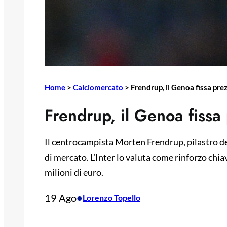
Home
>
Calciomercato
>
Frendrup, il Genoa fissa prez
Frendrup, il Genoa fissa 
Il centrocampista Morten Frendrup, pilastro de
di mercato. L’Inter lo valuta come rinforzo chiave,
milioni di euro.
19 Ago
•
Lorenzo Topello