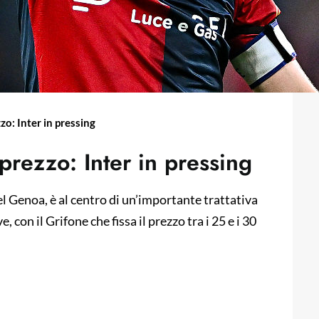
zo: Inter in pressing
prezzo: Inter in pressing
l Genoa, è al centro di un’importante trattativa
 con il Grifone che fissa il prezzo tra i 25 e i 30