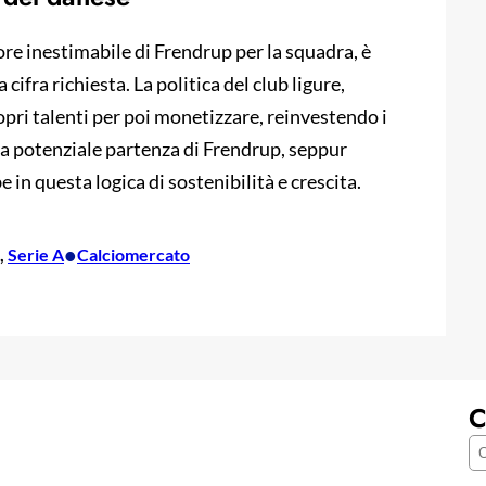
ore inestimabile di Frendrup per la squadra, è
 cifra richiesta. La politica del club ligure,
ropri talenti per poi monetizzare, reinvestendo i
La potenziale partenza di Frendrup, seppur
 in questa logica di sostenibilità e crescita.
•
, 
Serie A
Calciomercato
C
C
e