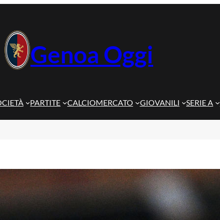
Genoa Oggi
OCIETÀ
PARTITE
CALCIOMERCATO
GIOVANILI
SERIE A