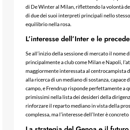
di De Winter al Milan, riflettendo la volontà de
di due dei suoi interpreti principali nello ste
equilibrio nella rosa.
L’interesse dell’Inter e le precede
Se all’inizio della sessione di mercato il nome
principalmente a club come Milan e Napoli, l’at
maggiormente interessata al centrocampista da
alla ricerca di un mediano di sostanza, capace 
campo, e Frendrup risponde perfettamente a ques
primissimi nella lista dei desideri della dirigenza
rinforzare il reparto mediano in vista della pro
complessa, ma l’interesse dell’Inter è concreto 
La strategia del Genoa e il futur