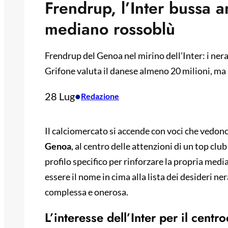
Frendrup, l’Inter bussa a
mediano rossoblù
Frendrup del Genoa nel mirino dell’Inter: i ner
Grifone valuta il danese almeno 20 milioni, ma 
28 Lug
•
Redazione
Il calciomercato si accende con voci che vedon
Genoa
, al centro delle attenzioni di un top club
profilo specifico per rinforzare la propria med
essere il nome in cima alla lista dei desideri n
complessa e onerosa.
L’interesse dell’Inter per il cent