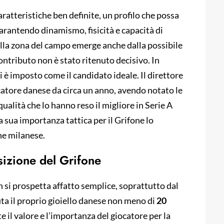
aratteristiche ben definite, un profilo che possa
arantendo dinamismo, fisicità e capacità di
ella zona del campo emerge anche dalla possibile
ontributo non è stato ritenuto decisivo. In
è imposto come il candidato ideale. Il direttore
ocatore danese da circa un anno, avendo notato le
qualità che lo hanno reso il migliore in Serie A
a sua importanza tattica per il Grifone lo
ne milanese.
sizione del Grifone
 si prospetta affatto semplice, soprattutto dal
uta il proprio gioiello danese non meno di
20
tte il valore e l’importanza del giocatore per la