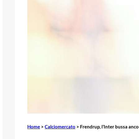
Home
>
Calciomercato
>
Frendrup, l’Inter bussa anco