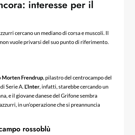
ncora: interesse per il
azzurri cercano un mediano di corsa e muscoli. Il
non vuole privarsi del suo punto di riferimento.
o
Morten Frendrup
, pilastro del centrocampo del
 di Serie A.
L’Inter
, infatti, starebbe cercando un
iana, e il giovane danese del Grifone sembra
erazzurri, in un’operazione che si preannuncia
rocampo rossoblù