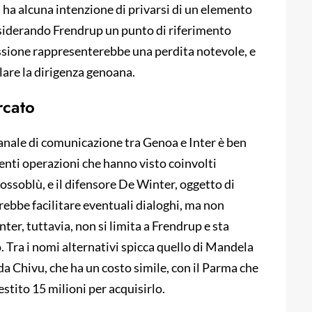
n ha alcuna intenzione di privarsi di un elemento
siderando Frendrup un punto di riferimento
cessione rappresenterebbe una perdita notevole, e
llare la dirigenza genoana.
rcato
canale di comunicazione tra Genoa e Inter è ben
nti operazioni che hanno visto coinvolti
ossoblù, e il difensore De Winter, oggetto di
rebbe facilitare eventuali dialoghi, ma non
er, tuttavia, non si limita a Frendrup e sta
. Tra i nomi alternativi spicca quello di Mandela
a Chivu, che ha un costo simile, con il Parma che
stito 15 milioni per acquisirlo.