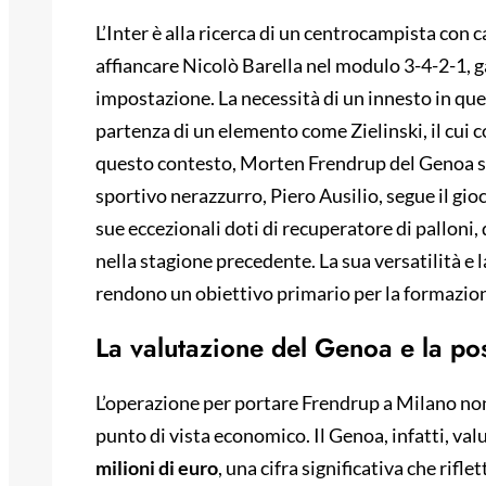
L’Inter è alla ricerca di un centrocampista con c
affiancare Nicolò Barella nel modulo 3-4-2-1, g
impostazione. La necessità di un innesto in qu
partenza di un elemento come Zielinski, il cui c
questo contesto, Morten Frendrup del Genoa si 
sportivo nerazzurro, Piero Ausilio, segue il gi
sue eccezionali doti di recuperatore di palloni, 
nella stagione precedente. La sua versatilità e l
rendono un obiettivo primario per la formazio
La valutazione del Genoa e la po
L’operazione per portare Frendrup a Milano non
punto di vista economico. Il Genoa, infatti, val
milioni di euro
, una cifra significativa che rifle