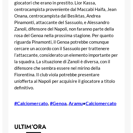
giocatori che erano in prestito. Lior Kassa,
centrocampista proveniente dal Maccabi Haifa, Jean
Onana, centrocampista dal Besiktas, Andrea
Pinamonti, attaccante del Sassuolo, e Alessandro
Zanoli, difensore del Napoli, non faranno parte della
rosa del Genoa nella prossima stagione. Per quanto
riguarda Pinamonti, il Genoa potrebbe comunque
cercare un accordo con il Sassuolo per trattenere
l’attaccante, considerato un elemento importante per
la squadra. La situazione di Zanoli è diversa, con il
difensore che sembra essere nel mirino della
Fiorentina. Il club viola potrebbe presentare
un’offerta al Napoli per acquisire il giocatore a titolo
definitivo.
#Calciomercato
, 
#Genoa
, 
Aramu
Calciomercato
•
ULTIM’ORA