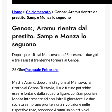
Home
>
Calciomercato
>
Genoa:, Aramu rientra dal
prestito. Samp e Monza lo seguono
Genoa:, Aramu rientra dal
prestito. Samp e Monza lo
seguono
Dopo il prestito al Mantova con 25 presenze, due gol
e tre assist il trentenne tornerà al Genoa.
Pasquale Febbraro
25 Giu
•
Mattia Aramu, dopo una stagione al Mantova, fa
ritorno al Genoa. Tuttavia, il suo futuro potrebbe
essere lontano dalla squadra ligure, con Sampdoria e
Monza interessate ad acquisire il giocatore. Le due
società sembrano pronte a una rivoluzione nelle
rispettive rose, rendendo Aramu un obiettivo di