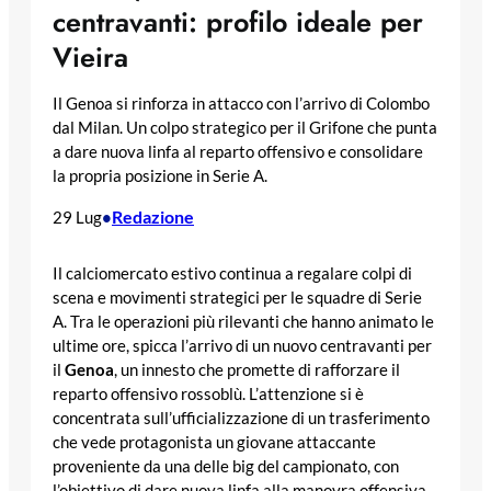
centravanti: profilo ideale per
Vieira
Il Genoa si rinforza in attacco con l’arrivo di Colombo
dal Milan. Un colpo strategico per il Grifone che punta
a dare nuova linfa al reparto offensivo e consolidare
la propria posizione in Serie A.
Redazione
29 Lug
•
Il calciomercato estivo continua a regalare colpi di
scena e movimenti strategici per le squadre di Serie
A. Tra le operazioni più rilevanti che hanno animato le
ultime ore, spicca l’arrivo di un nuovo centravanti per
il
Genoa
, un innesto che promette di rafforzare il
reparto offensivo rossoblù. L’attenzione si è
concentrata sull’ufficializzazione di un trasferimento
che vede protagonista un giovane attaccante
proveniente da una delle big del campionato, con
l’obiettivo di dare nuova linfa alla manovra offensiva