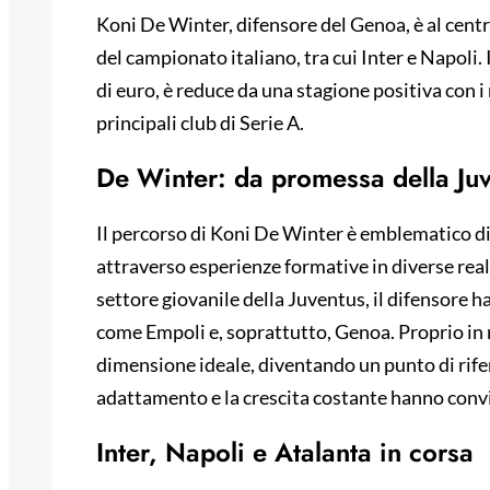
Koni De Winter, difensore del Genoa, è al centr
del campionato italiano, tra cui Inter e Napoli. 
di euro, è reduce da una stagione positiva con i 
principali club di Serie A.
De Winter: da promessa della Juv
Il percorso di Koni De Winter è emblematico d
attraverso esperienze formative in diverse real
settore giovanile della Juventus, il difensore h
come Empoli e, soprattutto, Genoa. Proprio in 
dimensione ideale, diventando un punto di rifer
adattamento e la crescita costante hanno convin
Inter, Napoli e Atalanta in corsa