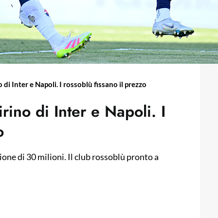
i Inter e Napoli. I rossoblù fissano il prezzo
ino di Inter e Napoli. I
o
one di 30 milioni. Il club rossoblù pronto a