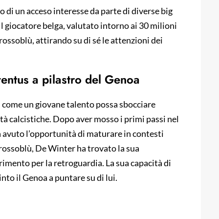
o di un acceso interesse da parte di diverse big
Il giocatore belga, valutato intorno ai 30 milioni
rossoblù, attirando su di sé le attenzioni dei
entus a pilastro del Genoa
i come un giovane talento possa sbocciare
tà calcistiche. Dopo aver mosso i primi passi nel
a avuto l’opportunità di maturare in contesti
rossoblù, De Winter ha trovato la sua
imento per la retroguardia. La sua capacità di
to il Genoa a puntare su di lui.