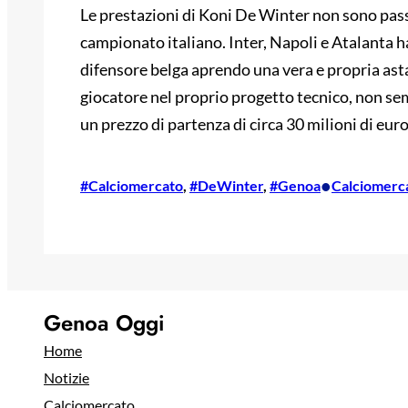
Le prestazioni di Koni De Winter non sono passa
campionato italiano. Inter, Napoli e Atalanta 
difensore belga aprendo una vera e propria asta 
giocatore nel proprio progetto tecnico, non se
un prezzo di partenza di circa 30 milioni di euro
•
#Calciomercato
, 
#DeWinter
, 
#Genoa
Calciomerc
Genoa Oggi
Home
Notizie
Calciomercato