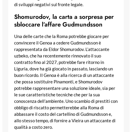
di sviluppi negativi sul fronte legale.
Shomurodov, la carta a sorpresa per
sbloccare l’affare Gudmundsson
Una delle carte che la Roma potrebbe giocare per
convincere il Genoa a cedere Gudmundsson è
rappresentata da Eldor Shomurodov. L’attaccante
uzbeko, che ha recentemente rinnovato il suo
contratto fino al 2027, potrebbe fare ritorno in
Liguria, dove ha già giocato in passato, lasciando un
buon ricordo. Il Genoa è alla ricerca di un attaccante
che possa sostituire Pinamonti, e Shomurodov
potrebbe rappresentare una soluzione ideale, sia per
le sue caratteristiche tecniche che per la sua
conoscenza dell’ambiente. Uno scambio di prestiti con
obbligo di riscatto permetterebbe alla Roma di
abbassare il costo del cartellino di Gudmundsson e,
allo stesso tempo, di fornire a Vieira un attaccante di
qualità a costo zero.