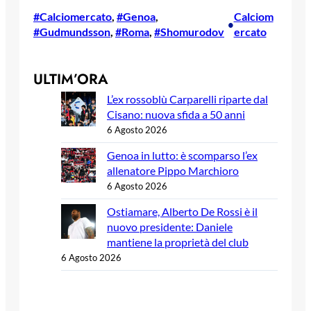
#Calciomercato
, 
#Genoa
, 
Calciom
•
#Gudmundsson
, 
#Roma
, 
#Shomurodov
ercato
ULTIM’ORA
L’ex rossoblù Carparelli riparte dal
Cisano: nuova sfida a 50 anni
6 Agosto 2026
Genoa in lutto: è scomparso l’ex
allenatore Pippo Marchioro
6 Agosto 2026
Ostiamare, Alberto De Rossi è il
nuovo presidente: Daniele
mantiene la proprietà del club
6 Agosto 2026