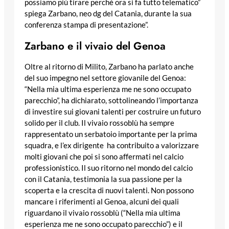
possiamo più tirare perché ora si fa tutto telematico”
spiega Zarbano, neo dg del Catania, durante la sua
conferenza stampa di presentazione”.
Zarbano e il vivaio del Genoa
Oltre al ritorno di Milito, Zarbano ha parlato anche
del suo impegno nel settore giovanile del Genoa:
“Nella mia ultima esperienza me ne sono occupato
parecchio”, ha dichiarato, sottolineando l’importanza
di investire sui giovani talenti per costruire un futuro
solido per il club. Il vivaio rossoblù ha sempre
rappresentato un serbatoio importante per la prima
squadra, e l’ex dirigente ha contribuito a valorizzare
molti giovani che poi si sono affermati nel calcio
professionistico. Il suo ritorno nel mondo del calcio
con il Catania, testimonia la sua passione per la
scoperta e la crescita di nuovi talenti. Non possono
mancare i riferimenti al Genoa, alcuni dei quali
riguardano il vivaio rossoblù (“Nella mia ultima
esperienza me ne sono occupato parecchio”) e il