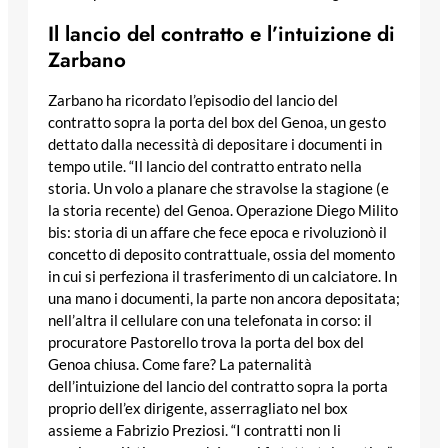
Il lancio del contratto e l’intuizione di
Zarbano
Zarbano ha ricordato l’episodio del lancio del
contratto sopra la porta del box del Genoa, un gesto
dettato dalla necessità di depositare i documenti in
tempo utile. “Il lancio del contratto entrato nella
storia. Un volo a planare che stravolse la stagione (e
la storia recente) del Genoa. Operazione Diego Milito
bis: storia di un affare che fece epoca e rivoluzionò il
concetto di deposito contrattuale, ossia del momento
in cui si perfeziona il trasferimento di un calciatore. In
una mano i documenti, la parte non ancora depositata;
nell’altra il cellulare con una telefonata in corso: il
procuratore Pastorello trova la porta del box del
Genoa chiusa. Come fare? La paternalità
dell’intuizione del lancio del contratto sopra la porta
proprio dell’ex dirigente, asserragliato nel box
assieme a Fabrizio Preziosi. “I contratti non li