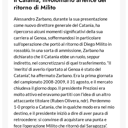
ritorno di Milito
Alessandro Zarbano, durante la sua presentazione
come nuovo direttore generale del Catania, ha
ripercorso alcuni momenti significativi della sua
carriera al Genoa, soffermandosi in particolare
sull’operazione che portò al ritorno di Diego Milito in
rossoblù. In una sorta di ammissione, Zarbano ha
dichiarato che il Catania ebbe un ruolo, seppur
indiretto, nel concretizzarsi di quel trasferimento. “Il
‘merito’ di averlo riportato al Genoa è stato del
Catania”, ha affermato Zarbano. Era la prima giornata
del campionato 2008-2009, il 31 agosto, e il mercato
chiudeva il giorno dopo. Il presidente Preziosi era
molto attivo ed eravamo partiti con l’idea di un altro
attaccante titolare (Ruben Olivera, ndr). Perdemmo
1-0 proprio a Catania, che in qualche modo era nel mio
destino, e il presidente iniziò a dire di aver paura di
retrocedere: si convinse di acquistare una punta e
fece l’operazione Milito che ritornò dal Saragozza”.