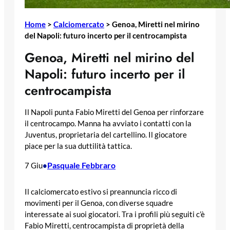
Home
>
Calciomercato
>
Genoa, Miretti nel mirino
del Napoli: futuro incerto per il centrocampista
Genoa, Miretti nel mirino del
Napoli: futuro incerto per il
centrocampista
Il Napoli punta Fabio Miretti del Genoa per rinforzare
il centrocampo. Manna ha avviato i contatti con la
Juventus, proprietaria del cartellino. Il giocatore
piace per la sua duttilità tattica.
Pasquale Febbraro
7 Giu
•
Il calciomercato estivo si preannuncia ricco di
movimenti per il Genoa, con diverse squadre
interessate ai suoi giocatori. Tra i profili più seguiti c’è
Fabio Miretti, centrocampista di proprietà della