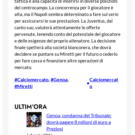
tattica e alla capacità di inserirsi in diverse posizioni
del centrocampo. La concorrenza per il giocatore è
alta, ma il Napoli sembra determinato a fare sul serio
per assicurarsi le sue prestazioni. La Juventus, dal
canto suo, valuterà attentamente le offerte
pervenute, tenendo conto del potenziale del giocatore
e delle esigenze del proprio allenatore. La decisione
finale spetterà alla società bianconera, che dovrà
decidere se puntare su Miretti per il futuro o cederlo
per fare cassa e finanziare altre operazioni di
mercato.
#Calciomercato
, 
#Genoa
, 
Calciomercat
•
#Miretti
o
ULTIM’ORA
Genoa, condanna del Tribunale:
dovrà pagare 8 milioni di euro a
Preziosi