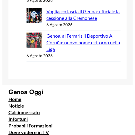
6 Agosto 2026
Vogliacco lascia il Genoa: ufficiale la
cessione alla Cremonese
6 Agosto 2026
Genoa, al Ferraris il Deportivo A
Coruña: nuovo nome e ritorno nella
Liga
6 Agosto 2026
Genoa Oggi
Home
Notizie
Calciomercato
Infortuni
Probabili Formazioni
Dove vedere in TV