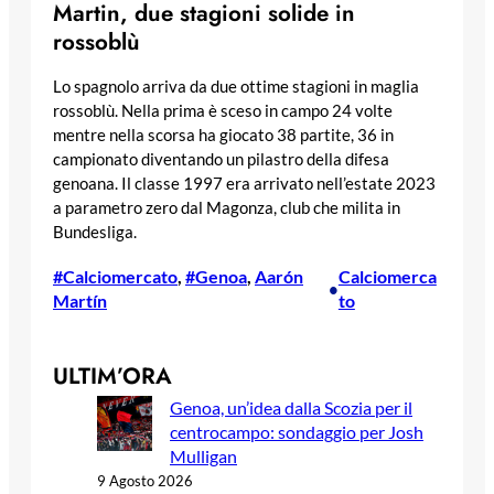
Martin, due stagioni solide in
rossoblù
Lo spagnolo arriva da due ottime stagioni in maglia
rossoblù. Nella prima è sceso in campo 24 volte
mentre nella scorsa ha giocato 38 partite, 36 in
campionato diventando un pilastro della difesa
genoana. Il classe 1997 era arrivato nell’estate 2023
a parametro zero dal Magonza, club che milita in
Bundesliga.
#Calciomercato
, 
#Genoa
, 
Aarón
Calciomerca
•
Martín
to
ULTIM’ORA
Genoa, un’idea dalla Scozia per il
centrocampo: sondaggio per Josh
Mulligan
9 Agosto 2026