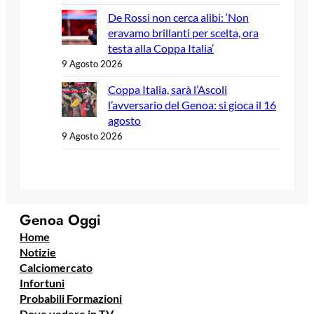
De Rossi non cerca alibi: ‘Non
eravamo brillanti per scelta, ora
testa alla Coppa Italia’
9 Agosto 2026
Coppa Italia, sarà l’Ascoli
l’avversario del Genoa: si gioca il 16
agosto
9 Agosto 2026
Genoa Oggi
Home
Notizie
Calciomercato
Infortuni
Probabili Formazioni
Dove vedere in TV