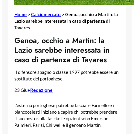
Home
>
Calciomercato
>
Genoa, occhio a Martin: la
Lazio sarebbe interessata in caso di partenza di
Tavares
Genoa, occhio a Martin: la
Lazio sarebbe interessata in
caso di partenza di Tavares
Il difensore spagnolo classe 1997 potrebbe essere un
sostituto del portoghese.
Redazione
23 Giu
•
L’esterno portoghese potrebbe lasciare Formello e i
biancocelesti iniziano a capire chi potrebbe prendere
il suo posto sulla fascia: le opzioni sono Emerson
Palmieri, Parisi, Chilwell e il genoano Martin.