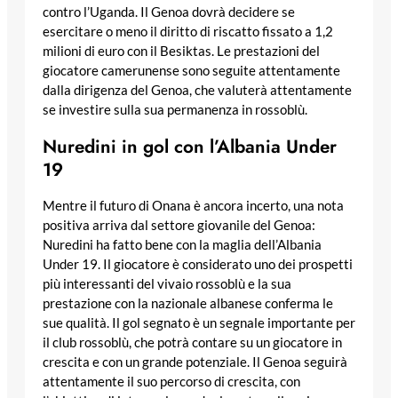
contro l’Uganda. Il Genoa dovrà decidere se
esercitare o meno il diritto di riscatto fissato a 1,2
milioni di euro con il Besiktas. Le prestazioni del
giocatore camerunense sono seguite attentamente
dalla dirigenza del Genoa, che valuterà attentamente
se investire sulla sua permanenza in rossoblù.
Nuredini in gol con l’Albania Under
19
Mentre il futuro di Onana è ancora incerto, una nota
positiva arriva dal settore giovanile del Genoa:
Nuredini ha fatto bene con la maglia dell’Albania
Under 19. Il giocatore è considerato uno dei prospetti
più interessanti del vivaio rossoblù e la sua
prestazione con la nazionale albanese conferma le
sue qualità. Il gol segnato è un segnale importante per
il club rossoblù, che potrà contare su un giocatore in
crescita e con un grande potenziale. Il Genoa seguirà
attentamente il suo percorso di crescita, con