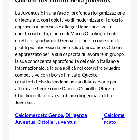
Ottolini nel mirino della Juventus
La Juventus è in una fase di profonda riorganizzazione
dirigenziale, con l’obiettivo di modernizzare il proprio
approccio al mercato e alla gestione sportiva. In
questo contesto, il nome di Marco Ottolini, attuale
direttore sportivo del Genoa, è emerso come uno dei
profili più interessanti per il club bianconero. Ottolini
è apprezzato per la sua capacità di lavorare in gruppo,
la sua conoscenza approfondita del calcio italiano e
internazionale, e la sua abilità nel costruire squadre
competitive con risorse limitate. Queste
caratteristiche lo rendono un candidato ideale per
affiancare figure come Damien Comolli e Giorgio
Chiellini nella nuova struttura dirigenziale della
Juventus.
Calciomercato Genoa
, 
Dirigenza
Calciome
•
Juventus
, 
Ottolini Juventus
rcato