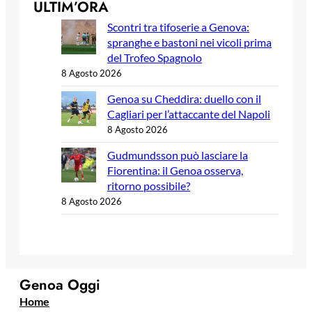
ULTIM’ORA
Scontri tra tifoserie a Genova:
spranghe e bastoni nei vicoli prima
del Trofeo Spagnolo
8 Agosto 2026
Genoa su Cheddira: duello con il
Cagliari per l’attaccante del Napoli
8 Agosto 2026
Gudmundsson può lasciare la
Fiorentina: il Genoa osserva,
ritorno possibile?
8 Agosto 2026
Genoa Oggi
Home