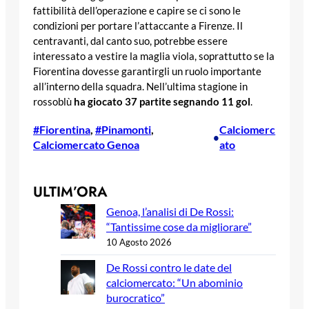
fattibilità dell’operazione e capire se ci sono le
condizioni per portare l’attaccante a Firenze. Il
centravanti, dal canto suo, potrebbe essere
interessato a vestire la maglia viola, soprattutto se la
Fiorentina dovesse garantirgli un ruolo importante
all’interno della squadra. Nell’ultima stagione in
rossoblù
ha giocato 37 partite segnando 11 gol
.
#Fiorentina
, 
#Pinamonti
, 
Calciomerc
•
Calciomercato Genoa
ato
ULTIM’ORA
Genoa, l’analisi di De Rossi:
“Tantissime cose da migliorare”
10 Agosto 2026
De Rossi contro le date del
calciomercato: “Un abominio
burocratico”