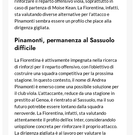
rinforzare il reparto offensivo viola, soprattutto in
caso di partenza di Moise Kean. La Fiorentina, infatti,
sta valutando diverse alternative per l’attacco e
Pinamonti sembra essere un profilo che piace alla
dirigenza gigliata.
Pinamonti, permanenza al Sassuolo
difficile
La Fiorentina è attivamente impegnata nella ricerca
di rinforzi per il reparto offensivo, con l’obiettivo di
costruire una squadra competitiva per la prossima
stagione. In questo contesto, il nome di Andrea
Pinamonti è emerso come una possibile soluzione per
il club viola. L’attaccante, reduce da una stagione in
prestito al Genoa, è rientrato al Sassuolo, ma il suo
futuro potrebbe essere lontano dalla squadra
neroverde. La Fiorentina, infatti, sta valutando
attentamente il profilo dell’ex Inter, considerandolo
un’opzione concreta per rinforzare il proprio attacco.
La dirigenza gigliata è al lavoro per valutare la