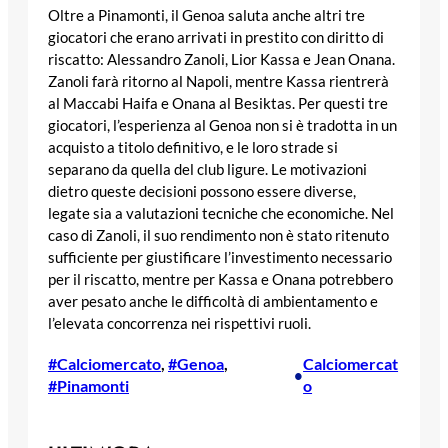
Oltre a Pinamonti, il Genoa saluta anche altri tre
giocatori che erano arrivati in prestito con diritto di
riscatto: Alessandro Zanoli, Lior Kassa e Jean Onana.
Zanoli farà ritorno al Napoli, mentre Kassa rientrerà
al Maccabi Haifa e Onana al Besiktas. Per questi tre
giocatori, l’esperienza al Genoa non si è tradotta in un
acquisto a titolo definitivo, e le loro strade si
separano da quella del club ligure. Le motivazioni
dietro queste decisioni possono essere diverse,
legate sia a valutazioni tecniche che economiche. Nel
caso di Zanoli, il suo rendimento non è stato ritenuto
sufficiente per giustificare l’investimento necessario
per il riscatto, mentre per Kassa e Onana potrebbero
aver pesato anche le difficoltà di ambientamento e
l’elevata concorrenza nei rispettivi ruoli.
#Calciomercato
, 
#Genoa
, 
Calciomercat
•
#Pinamonti
o