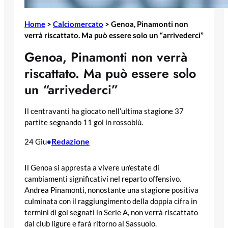
Home
>
Calciomercato
>
Genoa, Pinamonti non
verrà riscattato. Ma può essere solo un “arrivederci”
Genoa, Pinamonti non verrà
riscattato. Ma può essere solo
un “arrivederci”
Il centravanti ha giocato nell’ultima stagione 37
partite segnando 11 gol in rossoblù.
Redazione
24 Giu
•
Il Genoa si appresta a vivere un’estate di
cambiamenti significativi nel reparto offensivo.
Andrea Pinamonti, nonostante una stagione positiva
culminata con il raggiungimento della doppia cifra in
termini di gol segnati in Serie A, non verrà riscattato
dal club ligure e farà ritorno al Sassuolo.