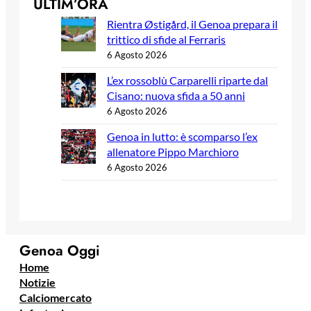
ULTIM’ORA
Rientra Østigård, il Genoa prepara il
trittico di sfide al Ferraris
6 Agosto 2026
L’ex rossoblù Carparelli riparte dal
Cisano: nuova sfida a 50 anni
6 Agosto 2026
Genoa in lutto: è scomparso l’ex
allenatore Pippo Marchioro
6 Agosto 2026
Genoa Oggi
Home
Notizie
Calciomercato