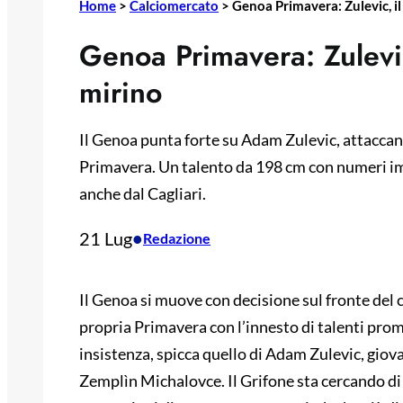
Home
>
Calciomercato
>
Genoa Primavera: Zulevic, il
Genoa Primavera: Zulevic
mirino
Il Genoa punta forte su Adam Zulevic, attaccant
Primavera. Un talento da 198 cm con numeri im
anche dal Cagliari.
21 Lug
•
Redazione
Il Genoa si muove con decisione sul fronte del 
propria Primavera con l’innesto di talenti prom
insistenza, spicca quello di Adam Zulevic, giov
Zemplìn Michalovce. Il Grifone sta cercando di 