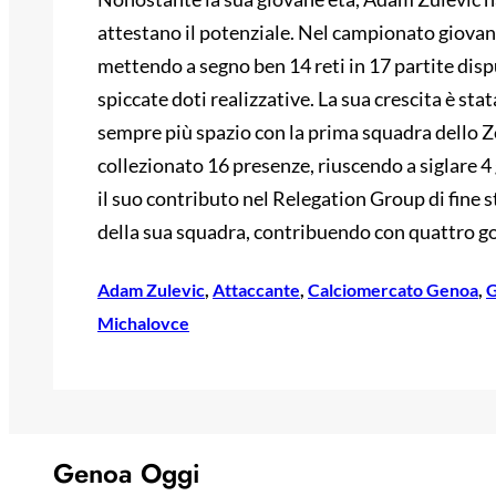
attestano il potenziale. Nel campionato giovani
mettendo a segno ben 14 reti in 17 partite disp
spiccate doti realizzative. La sua crescita è sta
sempre più spazio con la prima squadra dello Z
collezionato 16 presenze, riuscendo a siglare 4
il suo contributo nel Relegation Group di fine s
della sua squadra, contribuendo con quattro gol
Adam Zulevic
, 
Attaccante
, 
Calciomercato Genoa
, 
G
Michalovce
Genoa Oggi