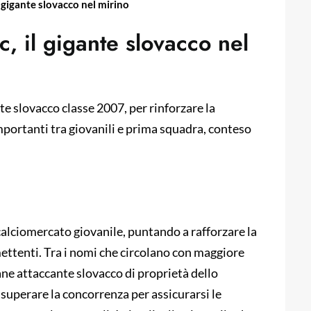
 gigante slovacco nel mirino
, il gigante slovacco nel
e slovacco classe 2007, per rinforzare la
portanti tra giovanili e prima squadra, conteso
calciomercato giovanile, puntando a rafforzare la
ettenti. Tra i nomi che circolano con maggiore
ane attaccante slovacco di proprietà dello
superare la concorrenza per assicurarsi le