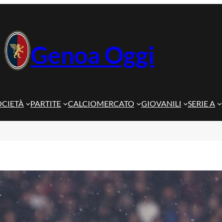
Genoa Oggi
OCIETÀ
PARTITE
CALCIOMERCATO
GIOVANILI
SERIE A