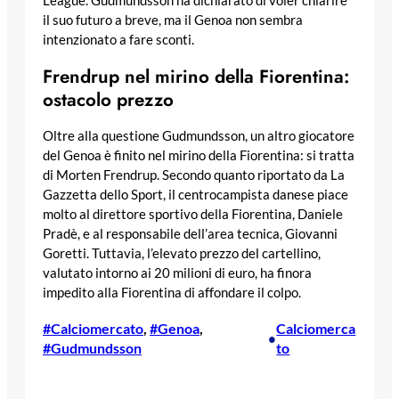
League. Gudmundsson ha dichiarato di voler chiarire
il suo futuro a breve, ma il Genoa non sembra
intenzionato a fare sconti.
Frendrup nel mirino della Fiorentina:
ostacolo prezzo
Oltre alla questione Gudmundsson, un altro giocatore
del Genoa è finito nel mirino della Fiorentina: si tratta
di Morten Frendrup. Secondo quanto riportato da La
Gazzetta dello Sport, il centrocampista danese piace
molto al direttore sportivo della Fiorentina, Daniele
Pradè, e al responsabile dell’area tecnica, Giovanni
Goretti. Tuttavia, l’elevato prezzo del cartellino,
valutato intorno ai 20 milioni di euro, ha finora
impedito alla Fiorentina di affondare il colpo.
#Calciomercato
, 
#Genoa
, 
Calciomerca
•
#Gudmundsson
to