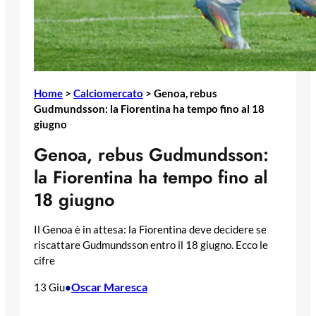
Home
>
Calciomercato
>
Genoa, rebus
Gudmundsson: la Fiorentina ha tempo fino al 18
giugno
Genoa, rebus Gudmundsson:
la Fiorentina ha tempo fino al
18 giugno
Il Genoa è in attesa: la Fiorentina deve decidere se
riscattare Gudmundsson entro il 18 giugno. Ecco le
cifre
Oscar Maresca
13 Giu
•