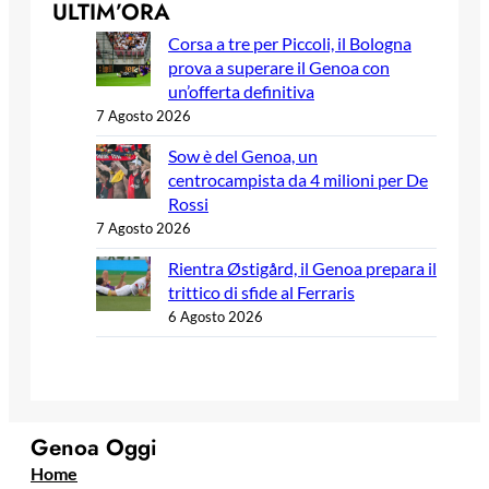
ULTIM’ORA
Corsa a tre per Piccoli, il Bologna
prova a superare il Genoa con
un’offerta definitiva
7 Agosto 2026
Sow è del Genoa, un
centrocampista da 4 milioni per De
Rossi
7 Agosto 2026
Rientra Østigård, il Genoa prepara il
trittico di sfide al Ferraris
6 Agosto 2026
Genoa Oggi
Home