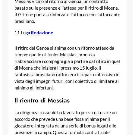
Messias vicino al ritorno al Genoa: un contratto
basato sulle presenze e l’attesa per il ritiro di Moena.
Il Grifone punta a rinforzare l’attacco con l’attaccante
brasiliano.
Redazione
11 Lug
•
Il ritiro del Genoa si anima con un ritorno atteso da
tempo: quello di Junior Messias, pronto a
riabbracciare i compagni già a partire dal ritiro in quel
di Moena che inizierà il prossimo 15 luglio. Il
fantasista brasiliano rafforzerà il reparto offensivo in
vista degli impegni futuri, con l’obiettivo di limitare al
minimo gli infortuni.
Il rientro di Messias
La dirigenza rossoblù ha lavorato per strutturare un
accordo che prevede una base fissa minima per il
giocatore, integrata da una serie di bonus legati alle
presenze in campo. Questa formula contrattuale