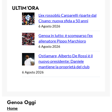
ULTIM’ORA
L’ex rossoblù Carparelli riparte dal
Cisano: nuova sfida a 50 anni
6 Agosto 2026
Genoa in lutto: è scomparso l’ex
allenatore Pippo Marchioro
6 Agosto 2026
Ostiamare, Alberto De Rossi è il
nuovo presidente: Daniele
mantiene la proprietà del club
6 Agosto 2026
Genoa Oggi
Home