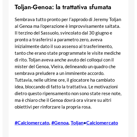
Toljan-Genoa: la trattativa sfumata
Sembrava tutto pronto per l’approdo di Jeremy Toljan
al Genoa ma l’operazione è improvvisamente saltata.
Il terzino del Sassuolo, svincolato dal 30 giugno e
pronto a trasferirsi a parametro zero, aveva
inizialmente dato il suo assenso al trasferimento,
tanto che erano state programmate le visite mediche
di rito. Toljan aveva anche avuto dei colloqui con il
mister del Genoa, Vieira, delineando un quadro che
sembrava preludere a un imminente accordo.
Tuttavia, nelle ultime ore, il giocatore ha cambiato
idea, bloccando di fatto la trattativa. Le motivazioni
dietro questo ripensamento non sono state rese note,
ma è chiaro che il Genoa dovrà ora virare su altri
obiettivi per rinforzare la propria rosa.
#Calciomercato
, 
#Genoa
, 
Toljan
Calciomercato
•