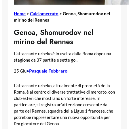
Home
>
Calciomercato
>
Genoa, Shomurodov nel
mirino del Rennes
Genoa, Shomurodov nel
mirino del Rennes
L’attaccante uzbeko è in uscita dalla Roma dopo una
stagione da 37 partite e sette gol.
Pasquale Febbraro
25 Giu
•
L’attaccante uzbeko, attualmente di proprietà della
Roma, è al centro di diverse trattative di mercato, con
club esteri che mostrano un forte interesse. In
particolare, si registra un’attenzione crescente da
parte del Rennes, squadra della Ligue 1 francese, che
potrebbe rappresentare una nuova opportunità per
l’ex giocatore del Genoa.