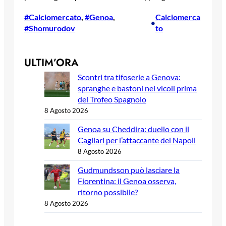
#Calciomercato
, 
#Genoa
, 
Calciomerca
•
#Shomurodov
to
ULTIM’ORA
Scontri tra tifoserie a Genova:
spranghe e bastoni nei vicoli prima
del Trofeo Spagnolo
8 Agosto 2026
Genoa su Cheddira: duello con il
Cagliari per l’attaccante del Napoli
8 Agosto 2026
Gudmundsson può lasciare la
Fiorentina: il Genoa osserva,
ritorno possibile?
8 Agosto 2026