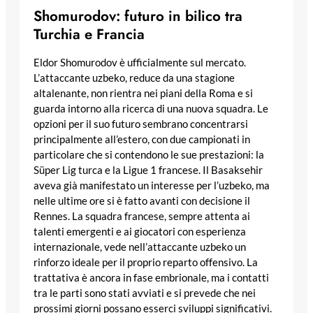
Shomurodov: futuro in bilico tra
Turchia e Francia
Eldor Shomurodov è ufficialmente sul mercato.
L’attaccante uzbeko, reduce da una stagione
altalenante, non rientra nei piani della Roma e si
guarda intorno alla ricerca di una nuova squadra. Le
opzioni per il suo futuro sembrano concentrarsi
principalmente all’estero, con due campionati in
particolare che si contendono le sue prestazioni: la
Süper Lig turca e la Ligue 1 francese. Il Basaksehir
aveva già manifestato un interesse per l’uzbeko, ma
nelle ultime ore si è fatto avanti con decisione il
Rennes. La squadra francese, sempre attenta ai
talenti emergenti e ai giocatori con esperienza
internazionale, vede nell’attaccante uzbeko un
rinforzo ideale per il proprio reparto offensivo. La
trattativa è ancora in fase embrionale, ma i contatti
tra le parti sono stati avviati e si prevede che nei
prossimi giorni possano esserci sviluppi significativi.