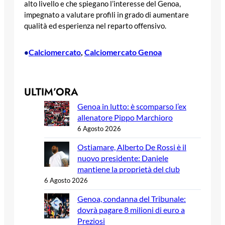
alto livello e che spiegano l’interesse del Genoa,
impegnato a valutare profili in grado di aumentare
qualità ed esperienza nel reparto offensivo.
Calciomercato
, 
Calciomercato Genoa
•
ULTIM’ORA
Genoa in lutto: è scomparso l’ex
allenatore Pippo Marchioro
6 Agosto 2026
Ostiamare, Alberto De Rossi è il
nuovo presidente: Daniele
mantiene la proprietà del club
6 Agosto 2026
Genoa, condanna del Tribunale:
dovrà pagare 8 milioni di euro a
Preziosi