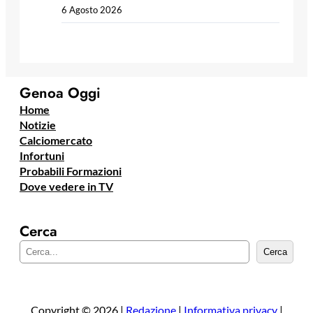
6 Agosto 2026
Genoa Oggi
Home
Notizie
Calciomercato
Infortuni
Probabili Formazioni
Dove vedere in TV
Cerca
C
Cerca
e
r
c
a
Copyright © 2026 |
Redazione
|
Informativa privacy
|