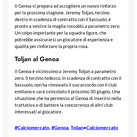
Il Genoa si prepara ad accogliere un nuovo rinforzo
per la prossima stagione. Jeremy Toljan, terzino
destro in scadenza di contratto con il Sassuolo, è
pronto a vestire la maglia rossoblù a parametro zero.
Un colpo importante per la squadra ligure, che
potrebbe assicurarsi un giocatore di esperienza e
qualità per rinforzare la propria rosa.
Toljan al Genoa
Il Genoa è vicinissimo a Jeremy Toljan a parametro
zero. Il terzino tedesco, in scadenza di contratto con il
Sassuolo, non ha rinnovato il suo accordo con il club
emiliano e sarà svincolato il prossimo 30 giugno. Una
situazione che ha permesso al Genoa di inserirsi nella
trattativa e di battere la concorrenza di altri club
interessati al giocatore.
#Calciomercato
, 
#Genoa
, 
Toljan
Calciomercato
•