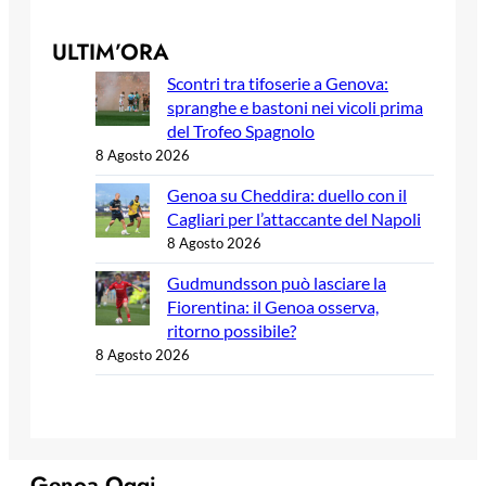
ULTIM’ORA
Scontri tra tifoserie a Genova:
spranghe e bastoni nei vicoli prima
del Trofeo Spagnolo
8 Agosto 2026
Genoa su Cheddira: duello con il
Cagliari per l’attaccante del Napoli
8 Agosto 2026
Gudmundsson può lasciare la
Fiorentina: il Genoa osserva,
ritorno possibile?
8 Agosto 2026
Genoa Oggi