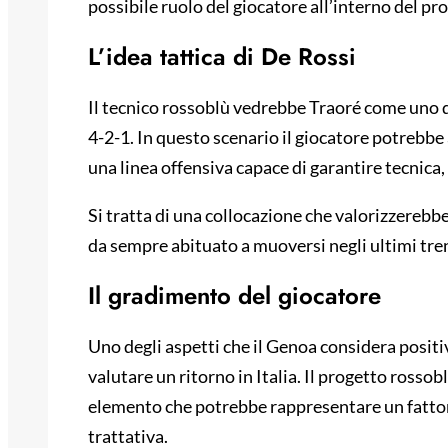
possibile ruolo del giocatore all’interno del pr
L’idea tattica di De Rossi
Il tecnico rossoblù vedrebbe Traoré come uno dei
4-2-1. In questo scenario il giocatore potreb
una linea offensiva capace di garantire tecnica, 
Si tratta di una collocazione che valorizzerebb
da sempre abituato a muoversi negli ultimi tre
Il gradimento del giocatore
Uno degli aspetti che il Genoa considera positiv
valutare un ritorno in Italia. Il progetto rosso
elemento che potrebbe rappresentare un fattor
trattativa.