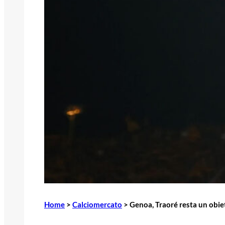
Home
>
Calciomercato
>
Genoa, Traoré resta un obiet