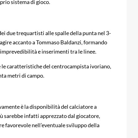
oprio sistema di gioco.
 due trequartisti alle spalle della punta nel 3-
be agire accanto a Tommaso Baldanzi, formando
imprevedibilità e inserimenti tra le linee.
e le caratteristiche del centrocampista ivoriano,
nta metri di campo.
amente è la disponibilità del calciatore a
blù sarebbe infatti apprezzato dal giocatore,
e favorevole nell’eventuale sviluppo della