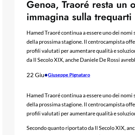
Genoa, Traoré resta un o
immagina sulla trequarti
Hamed Traoré continua a essere uno dei nomi seg
della prossima stagione. Il centrocampista offen
profili valutati per aumentare qualità e soluzi
da Il Secolo XIX, anche Daniele De Rossi avreb
22 Giu
•
Giuseppe Pignataro
Hamed Traoré continua a essere uno dei nomi seg
della prossima stagione. Il centrocampista offen
profili valutati per aumentare qualità e soluzion
Secondo quanto riportato da Il Secolo XIX, anc