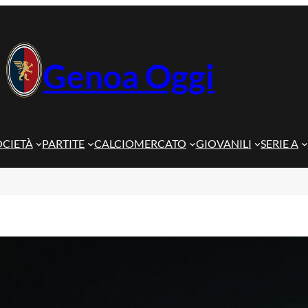
Genoa Oggi
OCIETÀ
PARTITE
CALCIOMERCATO
GIOVANILI
SERIE A