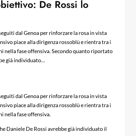
biettivo: De Rossi lo
uiti dal Genoa per rinforzare la rosa in vista
sivo piace alla dirigenza rossoblù e rientra tra i
oni nella fase offensiva. Secondo quanto riportato
be già individuato…
uiti dal Genoa per rinforzare la rosa in vista
sivo piace alla dirigenza rossoblù e rientra tra i
i nella fase offensiva.
he Daniele De Rossi avrebbe già individuato il