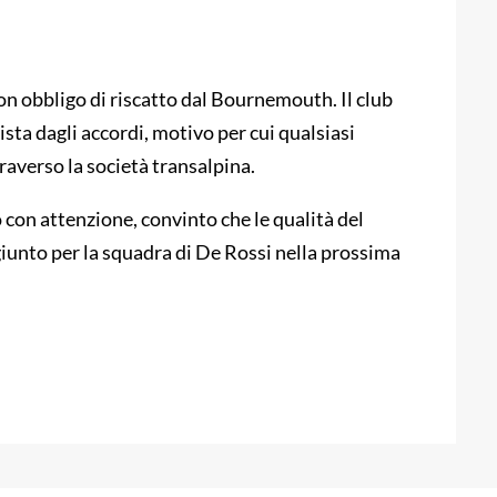
on obbligo di riscatto dal Bournemouth. Il club
ista dagli accordi, motivo per cui qualsiasi
averso la società transalpina.
 con attenzione, convinto che le qualità del
iunto per la squadra di De Rossi nella prossima