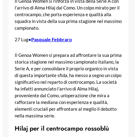
Il Genoa Women si rinforza in vista della Serie A con
l’arrivo di Alma Hilaj dal Como. Un colpo mirato per il
centrocampo, che porta esperienza e qualità alla
squadra in vista della sua prima stagione nel massimo
campionato.
Pasquale Febbraro
27 Lug
•
Il Genoa Women si prepara ad affrontare la sua prima
storica stagione nel massimo campionato italiano, la
Serie A, e per consolidare il proprio organico in vista
di questa importante sfida, ha messo a segno un colpo
significativo nel reparto di centrocampo. La società
ha infatti annunciato l’arrivo di Alma Hilaj,
proveniente dal Como, un’operazione che mira a
rafforzare la mediana con esperienza e qualità,
elementi cruciali per affrontare al meglio il debutto
nella massima serie.
Hilaj per il centrocampo rossoblù