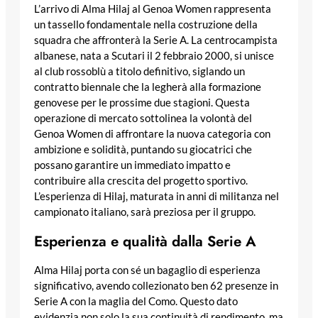
L’arrivo di Alma Hilaj al Genoa Women rappresenta
un tassello fondamentale nella costruzione della
squadra che affronterà la Serie A. La centrocampista
albanese, nata a Scutari il 2 febbraio 2000, si unisce
al club rossoblù a titolo definitivo, siglando un
contratto biennale che la legherà alla formazione
genovese per le prossime due stagioni. Questa
operazione di mercato sottolinea la volontà del
Genoa Women di affrontare la nuova categoria con
ambizione e solidità, puntando su giocatrici che
possano garantire un immediato impatto e
contribuire alla crescita del progetto sportivo.
L’esperienza di Hilaj, maturata in anni di militanza nel
campionato italiano, sarà preziosa per il gruppo.
Esperienza e qualità dalla Serie A
Alma Hilaj porta con sé un bagaglio di esperienza
significativo, avendo collezionato ben 62 presenze in
Serie A con la maglia del Como. Questo dato
evidenzia non solo la sua continuità di rendimento, ma