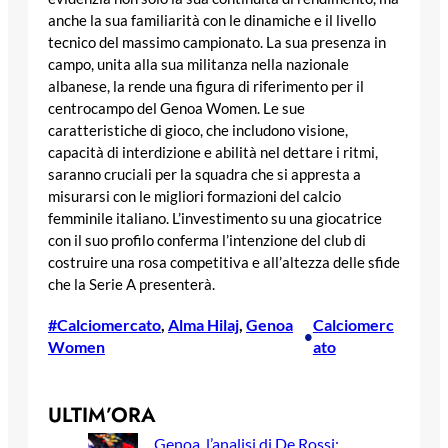
anche la sua familiarità con le dinamiche e il livello
tecnico del massimo campionato. La sua presenza in
campo, unita alla sua militanza nella nazionale
albanese, la rende una figura di riferimento per il
centrocampo del Genoa Women. Le sue
caratteristiche di gioco, che includono visione,
capacità di interdizione e abilità nel dettare i ritmi,
saranno cruciali per la squadra che si appresta a
misurarsi con le migliori formazioni del calcio
femminile italiano. L’investimento su una giocatrice
con il suo profilo conferma l’intenzione del club di
costruire una rosa competitiva e all’altezza delle sfide
che la Serie A presenterà.
#Calciomercato
, 
Alma Hilaj
, 
Genoa
Calciomerc
•
Women
ato
ULTIM’ORA
Genoa, l’analisi di De Rossi: