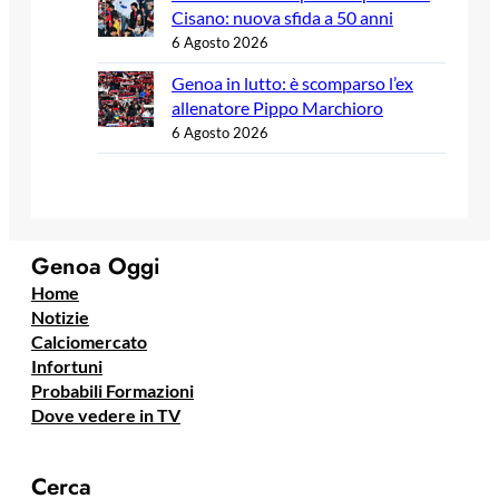
Cisano: nuova sfida a 50 anni
6 Agosto 2026
Genoa in lutto: è scomparso l’ex
allenatore Pippo Marchioro
6 Agosto 2026
Genoa Oggi
Home
Notizie
Calciomercato
Infortuni
Probabili Formazioni
Dove vedere in TV
Cerca