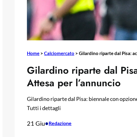
Home
>
Calciomercato
>
Gilardino riparte dal Pisa: 
Gilardino riparte dal Pis
Attesa per l’annuncio
Gilardino riparte dal Pisa: biennale con opzione
Tutti i dettagli
21 Giu
•
Redazione