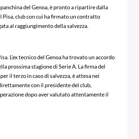
 panchina del Genoa, è pronto a ripartire dalla
l Pisa, club con cui ha firmato un contratto
gata al raggiungimento della salvezza.
Pisa. L’ex tecnico del Genoa ha trovato un accordo
lla prossima stagione di Serie A. La firma del
er il terzo in caso di salvezza, è attesa nei
direttamente con il presidente del club,
l’operazione dopo aver valutato attentamente il