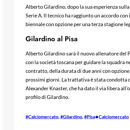
Alberto Gilardino, dopo la sua esperienza sulla
Serie A. Il tecnico ha raggiunto un accordo con i
biennale con opzione per una terza stagione le
Gilardino al Pisa
Alberto Gilardino sarà il nuovo allenatore del 
con la società toscana per guidare la squadra ne
contratto, della durata di due anni con opzione p
prossimi giorni. La trattativa è stata condotta 
Alexander Knaster, che ha dato il via libera al
profilo di Gilardino.
•
#Calciomercato
, 
#Gilardino
, 
#Pisa
Calciomercato