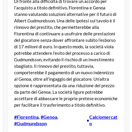
Di fronte alla difficoltà di trovare un accordo per
l’acquisto a titolo definitivo, Fiorentina e Genoa
stanno valutando soluzioni alternative per il futuro di
Albert Gudmundsson. Una delle ipotesi sul tavolo è il
rinnovo del prestito, che permetterebbe alla
Fiorentina di continuare a usufruire delle prestazioni
del giocatore senza dover affrontare subito l’esborso
di 17 milioni di euro. In questo modo, la società viola
potrebbe attendere l’esito del processo a carico di
Gudmundsson, evitando il rischio di un investimento
sbagliato. Il rinnovo del prestito, tuttavia,
comporterebbe il pagamento di un nuovo indennizzo
al Genoa, oltre all’ingaggio del giocatore. Un’altra
opzione è rappresentata da una riduzione del prezzo
da parte del Genoa. La società ligure potrebbe
accettare di abbassare le proprie pretese economiche
per facilitare il trasferimento a titolo definitivo.
#Fiorentina
, 
#Genoa
, 
Calciomercat
•
#Gudmundsson
o