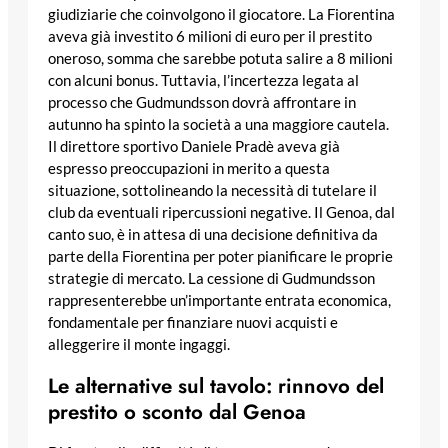
giudiziarie che coinvolgono il giocatore. La Fiorentina
aveva già investito 6 milioni di euro per il prestito
oneroso, somma che sarebbe potuta salire a 8 milioni
con alcuni bonus. Tuttavia, l’incertezza legata al
processo che Gudmundsson dovrà affrontare in
autunno ha spinto la società a una maggiore cautela.
Il direttore sportivo Daniele Pradè aveva già
espresso preoccupazioni in merito a questa
situazione, sottolineando la necessità di tutelare il
club da eventuali ripercussioni negative. Il Genoa, dal
canto suo, è in attesa di una decisione definitiva da
parte della Fiorentina per poter pianificare le proprie
strategie di mercato. La cessione di Gudmundsson
rappresenterebbe un’importante entrata economica,
fondamentale per finanziare nuovi acquisti e
alleggerire il monte ingaggi.
Le alternative sul tavolo: rinnovo del
prestito o sconto dal Genoa