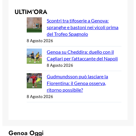
ULTIM’ORA
Scontri tra tifoserie a Genova:
spranghe e bastoni nei vicoli prima
del Trofeo Spagnolo
8 Agosto 2026
Genoa su Cheddira: duello con il
Cagliari per l’attaccante del Napoli
8 Agosto 2026
Gudmundsson può lasciare la
Fiorentina: il Genoa osserva,
ritorno possibile?
8 Agosto 2026
Genoa Oggi