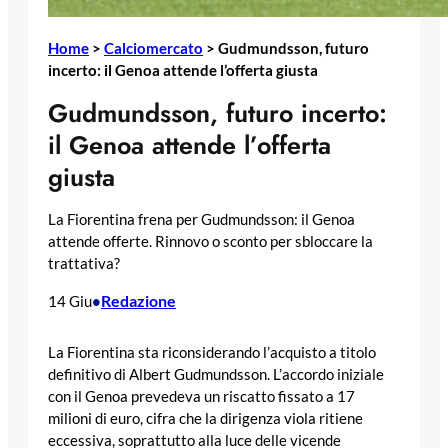
Home
>
Calciomercato
>
Gudmundsson, futuro
incerto: il Genoa attende l’offerta giusta
Gudmundsson, futuro incerto:
il Genoa attende l’offerta
giusta
La Fiorentina frena per Gudmundsson: il Genoa
attende offerte. Rinnovo o sconto per sbloccare la
trattativa?
Redazione
14 Giu
•
La Fiorentina sta riconsiderando l’acquisto a titolo
definitivo di Albert Gudmundsson. L’accordo iniziale
con il Genoa prevedeva un riscatto fissato a 17
milioni di euro, cifra che la dirigenza viola ritiene
eccessiva, soprattutto alla luce delle vicende