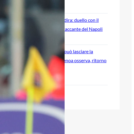
8 Agosto 2026
Genoa su Cheddira: duello con il
Cagliari per l’attaccante del Napoli
8 Agosto 2026
Gudmundsson può lasciare la
Fiorentina: il Genoa osserva, ritorno
possibile?
8 Agosto 2026