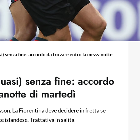
) senza fine: accordo da trovare entro la mezzanotte
uasi) senza fine: accordo
anotte di martedì
on. La Fiorentina deve decidere in fretta se
e islandese. Trattativa in salita.