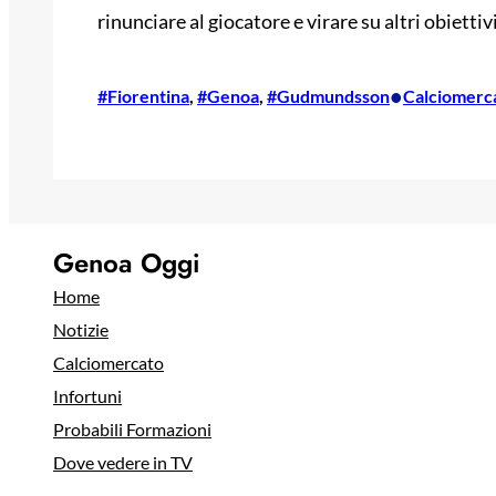
rinunciare al giocatore e virare su altri obiettivi
•
#Fiorentina
, 
#Genoa
, 
#Gudmundsson
Calciomerc
Genoa Oggi
Home
Notizie
Calciomercato
Infortuni
Probabili Formazioni
Dove vedere in TV