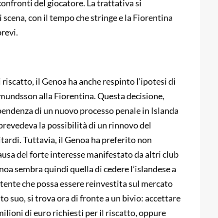
onfronti del giocatore. La trattativa si
 scena, con il tempo che stringe e la Fiorentina
revi.
i riscatto, il Genoa ha anche respinto l’ipotesi di
dmundsson alla Fiorentina. Questa decisione,
pendenza di un nuovo processo penale in Islanda
 prevedeva la possibilità di un rinnovo del
itardi. Tuttavia, il Genoa ha preferito non
usa del forte interesse manifestato da altri club
enoa sembra quindi quella di cedere l’islandese a
tente che possa essere reinvestita sul mercato
to suo, si trova ora di fronte a un bivio: accettare
lioni di euro richiesti per il riscatto, oppure