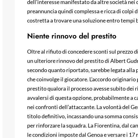
dell’interesse manifestato da altre società nei c
preannuncia quindi complessa e ricca di colpi di
costretta a trovare una soluzione entro tempi b
Niente rinnovo del prestito
Oltre al rifiuto di concedere sconti sul prezzo d
un ulteriore rinnovo del prestito di Albert Gu
secondo quanto riportato, sarebbe legata alla 
che coinvolge il giocatore. L’accordo originario
prestito qualora il processo avesse subito dei r
avvalersi di questa opzione, probabilmente a ca
nei confronti dell’attaccante. La volontà del G
titolo definitivo, incassando una somma consis
per rinforzare la squadra. La Fiorentina, dal can
le condizioni imposte dal Genoa e versare i 17 mi