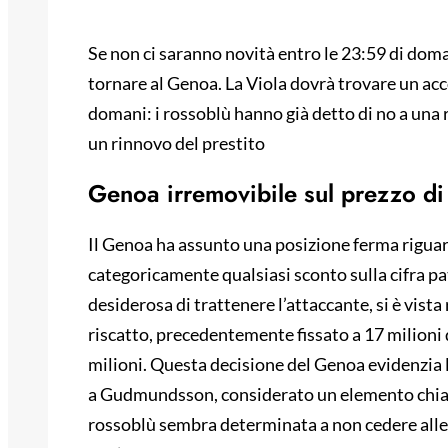
Se non ci saranno novità entro le 23:59 di dom
tornare al Genoa. La Viola dovrà trovare un acc
domani: i rossoblù hanno già detto di no a una 
un rinnovo del prestito
Genoa irremovibile sul prezzo 
Il Genoa ha assunto una posizione ferma riguard
categoricamente qualsiasi sconto sulla cifra pat
desiderosa di trattenere l’attaccante, si è vista
riscatto, precedentemente fissato a 17 milioni di
milioni. Questa decisione del Genoa evidenzia la
a Gudmundsson, considerato un elemento chiave
rossoblù sembra determinata a non cedere alle 