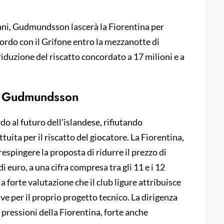
ani, Gudmundsson lascerà la Fiorentina per
ordo con il Grifone entro la mezzanotte di
riduzione del riscatto concordato a 17 milioni e a
di Gudmundsson
o al futuro dell’islandese, rifiutando
tuita per il riscatto del giocatore. La Fiorentina,
 respingere la proposta di ridurre il prezzo di
 euro, a una cifra compresa tra gli 11 e i 12
 forte valutazione che il club ligure attribuisce
 per il proprio progetto tecnico. La dirigenza
pressioni della Fiorentina, forte anche