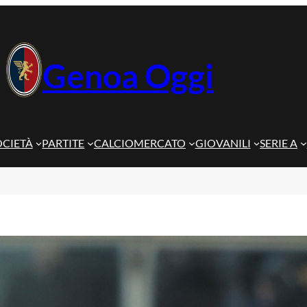
Genoa Oggi
OCIETÀ
PARTITE
CALCIOMERCATO
GIOVANILI
SERIE A