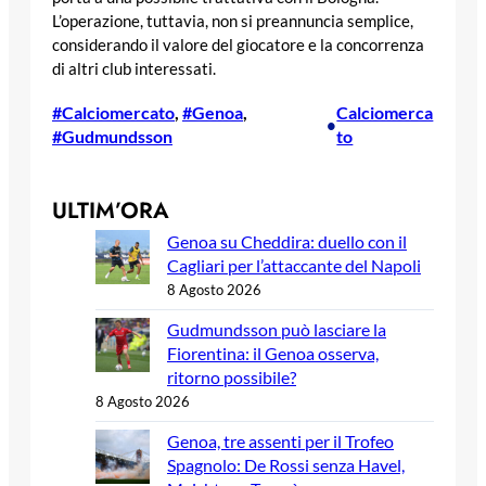
L’operazione, tuttavia, non si preannuncia semplice,
considerando il valore del giocatore e la concorrenza
di altri club interessati.
#Calciomercato
, 
#Genoa
, 
Calciomerca
•
#Gudmundsson
to
ULTIM’ORA
Genoa su Cheddira: duello con il
Cagliari per l’attaccante del Napoli
8 Agosto 2026
Gudmundsson può lasciare la
Fiorentina: il Genoa osserva,
ritorno possibile?
8 Agosto 2026
Genoa, tre assenti per il Trofeo
Spagnolo: De Rossi senza Havel,