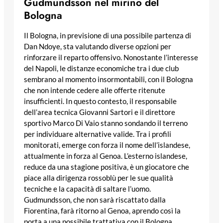
Gudmundsson nel mirino del
Bologna
Il Bologna, in previsione di una possibile partenza di
Dan Ndoye, sta valutando diverse opzioni per
rinforzare il reparto offensivo. Nonostante l’interesse
del Napoli, le distanze economiche tra i due club
sembrano al momento insormontabili, con il Bologna
che non intende cedere alle offerte ritenute
insufficienti. In questo contesto, il responsabile
dell’area tecnica Giovanni Sartori e il direttore
sportivo Marco Di Vaio stanno sondando il terreno
per individuare alternative valide. Tra i profili
monitorati, emerge con forza il nome dell’islandese,
attualmente in forza al Genoa. L’esterno islandese,
reduce da una stagione positiva, è un giocatore che
piace alla dirigenza rossoblù per le sue qualità
tecniche e la capacità di saltare l’uomo.
Gudmundsson, che non sarà riscattato dalla
Fiorentina, farà ritorno al Genoa, aprendo così la
porta a una possibile trattativa con il Bologna.