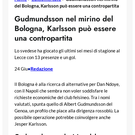
del Bologna, Karlsson può essere una contropartita
Gudmundsson nel mirino del
Bologna, Karlsson può essere
una contropartita
Lo svedese ha giocato gli ultimi sei mesi di stagione al
Lecce con 13 presenze e un gol.
Redazione
24 Giu
•
Il Bologna è alla ricerca di alternative per Dan Ndoye,
con il Napoli che sembra non voler soddisfare le
richieste economiche del club felsineo. Tra i nomi
valutati, spunta quello di Albert Gudmundsson del
Genoa, un profilo che piace alla dirigenza rossoblù. La
possibile operazione potrebbe coinvolgere anche
Jesper Karlsson.