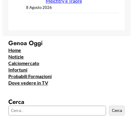
Meichtry e Traorè
8 Agosto 2026
Genoa Oggi
Home
Notizie
Calciomercato
Infortuni
Probabili Formazioni
Dove vedere in TV
Cerca
C
Cerca
e
r
c