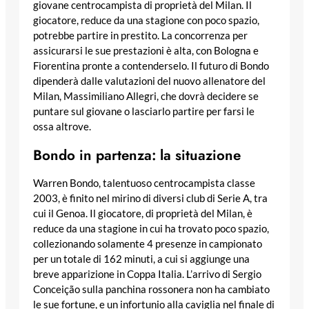
giovane centrocampista di proprietà del Milan. Il
giocatore, reduce da una stagione con poco spazio,
potrebbe partire in prestito. La concorrenza per
assicurarsi le sue prestazioni è alta, con Bologna e
Fiorentina pronte a contenderselo. Il futuro di Bondo
dipenderà dalle valutazioni del nuovo allenatore del
Milan, Massimiliano Allegri, che dovrà decidere se
puntare sul giovane o lasciarlo partire per farsi le
ossa altrove.
Bondo in partenza: la situazione
Warren Bondo, talentuoso centrocampista classe
2003, è finito nel mirino di diversi club di Serie A, tra
cui il Genoa. Il giocatore, di proprietà del Milan, è
reduce da una stagione in cui ha trovato poco spazio,
collezionando solamente 4 presenze in campionato
per un totale di 162 minuti, a cui si aggiunge una
breve apparizione in Coppa Italia. L’arrivo di Sergio
Conceição sulla panchina rossonera non ha cambiato
le sue fortune, e un infortunio alla caviglia nel finale di