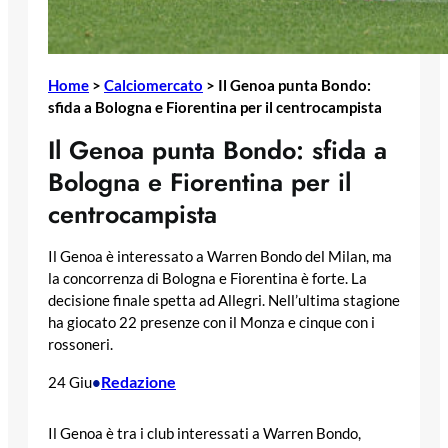
Home
>
Calciomercato
>
Il Genoa punta Bondo:
sfida a Bologna e Fiorentina per il centrocampista
Il Genoa punta Bondo: sfida a
Bologna e Fiorentina per il
centrocampista
Il Genoa è interessato a Warren Bondo del Milan, ma
la concorrenza di Bologna e Fiorentina è forte. La
decisione finale spetta ad Allegri. Nell’ultima stagione
ha giocato 22 presenze con il Monza e cinque con i
rossoneri.
Redazione
24 Giu
•
Il Genoa è tra i club interessati a Warren Bondo,