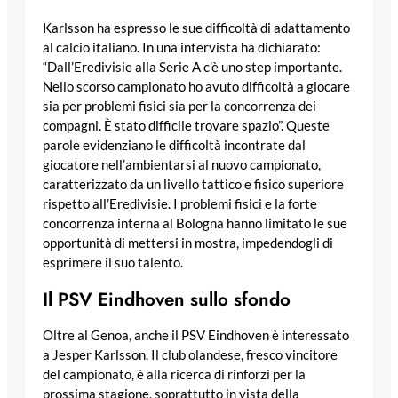
Karlsson ha espresso le sue difficoltà di adattamento
al calcio italiano. In una intervista ha dichiarato:
“Dall’Eredivisie alla Serie A c’è uno step importante.
Nello scorso campionato ho avuto difficoltà a giocare
sia per problemi fisici sia per la concorrenza dei
compagni. È stato difficile trovare spazio”. Queste
parole evidenziano le difficoltà incontrate dal
giocatore nell’ambientarsi al nuovo campionato,
caratterizzato da un livello tattico e fisico superiore
rispetto all’Eredivisie. I problemi fisici e la forte
concorrenza interna al Bologna hanno limitato le sue
opportunità di mettersi in mostra, impedendogli di
esprimere il suo talento.
Il PSV Eindhoven sullo sfondo
Oltre al Genoa, anche il PSV Eindhoven è interessato
a Jesper Karlsson. Il club olandese, fresco vincitore
del campionato, è alla ricerca di rinforzi per la
prossima stagione, soprattutto in vista della