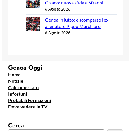
Cisano: nuova sfida a 50 anni
6 Agosto 2026
Genoa in lutto: è scomparso l’ex
allenatore Pippo Marchioro
6 Agosto 2026
Genoa Oggi
Home
Notizie
Calciomercato
Infortuni
Probabili Formazioni
Dove vedere in TV
Cerca