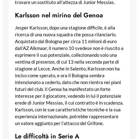
trovare un sostituto all’altezza di Junior Messias.
Karlsson nel mirino del Genoa
Jesper Karlsson, dopo una stagione difficile, è alla
ricerca di una nuova squadra che possa rilanciarlo.
Acquistato dal Bologna per circa 11 milioni di euro
dall’AZ Alkmaar, il numero 10 svedese non è riuscito a
esprimere il suo potenziale, collezionando solo una
ventina di presenze, di cui 13 nella seconda parte di
stagione al Lecce. Anche in Salento, Karlsson non ha
inciso come sperato, e ora il Bologna sembra
intenzionato a cederlo, dato che non rientra nei piani
futuri del club. Il Genoa ha manifestato un forte
interesse per il giocatore, vedendo in lui il potenziale
erede di Junior Messias, il cui contratto è in scadenza.
Karlsson, con le sue caratteristiche tecniche e la sua
esperienza internazionale, potrebbe rappresentare
un valore aggiunto per l’attacco del Grifone.
Le difficoltà in Serie A