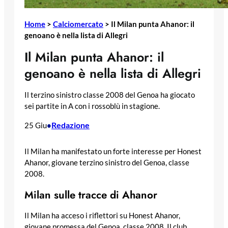
Home
>
Calciomercato
>
Il Milan punta Ahanor: il
genoano è nella lista di Allegri
Il Milan punta Ahanor: il
genoano è nella lista di Allegri
Il terzino sinistro classe 2008 del Genoa ha giocato
sei partite in A con i rossoblù in stagione.
Redazione
25 Giu
•
Il Milan ha manifestato un forte interesse per Honest
Ahanor, giovane terzino sinistro del Genoa, classe
2008.
Milan sulle tracce di Ahanor
Il Milan ha acceso i riflettori su Honest Ahanor,
giovane promessa del Genoa, classe 2008. Il club