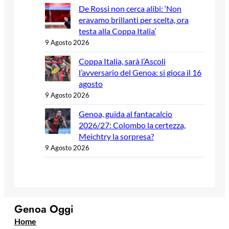
De Rossi non cerca alibi: ‘Non
eravamo brillanti per scelta, ora
testa alla Coppa Italia’
9 Agosto 2026
Coppa Italia, sarà l’Ascoli
l’avversario del Genoa: si gioca il 16
agosto
9 Agosto 2026
Genoa, guida al fantacalcio
2026/27: Colombo la certezza,
Meichtry la sorpresa?
9 Agosto 2026
Genoa Oggi
Home