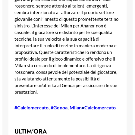
rossonero, sempre attento ai talenti emergenti,
sembra intenzionato a rafforzare il proprio settore
giovanile con l’innesto di questo promettente terzino
sinistro. L’interesse del Milan per Ahanor non è
casuale: il giocatore si è distinto per le sue qualità
tecniche, la sua velocità e la sua capacità di
interpretare il ruolo di terzino in maniera moderna e
propositiva. Queste caratteristiche lo rendono un
profilo ideale per il gioco dinamico e offensivo che il
Milan sta cercando di implementare. La dirigenza
rossonera, consapevole del potenziale del giocatore,
sta valutando attentamente la possibilità di
presentare un’offerta al Genoa per assicurarsi le sue
prestazioni.
#Calciomercato
, 
#Genoa
, 
Milan
Calciomercato
•
ULTIM’ORA