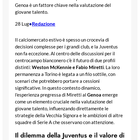
Genoa è un fattore chiave nella valutazione del
giovane talento.
Redazione
28 Lug
•
Il calciomercato estivo è spesso un crocevia di
decisioni complesse per i grandi club, e la Juventus
non fa eccezione. Al centro delle discussioni per il
centrocampo bianconero c’è il futuro di due profili
distinti:
Weston McKennie e Fabio Miretti
. La loro
permanenza a Torino è legata a un filo sottile, con
scenari che potrebbero portare a cessioni
significative. In questo contesto dinamico,
l’esperienza pregressa di Miretti al
Genoa
emerge
come un elemento cruciale nella valutazione del
giovane talento, influenzando direttamente le
strategie della Vecchia Signora e le ambizioni di altre
squadre di Serie A che osservano con attenzione.
Il dilemma della Juventus e il valore di