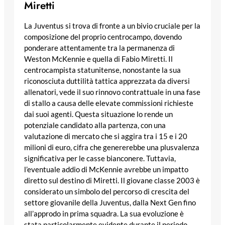
Miretti
La Juventus si trova di fronte a un bivio cruciale per la
composizione del proprio centrocampo, dovendo
ponderare attentamente tra la permanenza di
Weston McKennie e quella di Fabio Miretti. Il
centrocampista statunitense, nonostante la sua
riconosciuta duttilità tattica apprezzata da diversi
allenatori, vede il suo rinnovo contrattuale in una fase
di stallo a causa delle elevate commissioni richieste
dai suoi agenti. Questa situazione lo rende un
potenziale candidato alla partenza, con una
valutazione di mercato che si aggira tra i 15 e i 20
milioni di euro, cifra che genererebbe una plusvalenza
significativa per le casse bianconere. Tuttavia,
l’eventuale addio di McKennie avrebbe un impatto
diretto sul destino di Miretti. Il giovane classe 2003 è
considerato un simbolo del percorso di crescita del
settore giovanile della Juventus, dalla Next Gen fino
all’approdo in prima squadra. La sua evoluzione è
stata particolarmente evidente durante il periodo