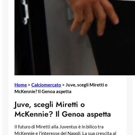
Home
>
Calciomercato
>
Juve, scegli Miretti o
McKennie? Il Genoa aspetta
Juve, scegli Miretti o
McKennie? Il Genoa aspetta
Il futuro di Miretti alla Juventus è in bilico tra
McKennie e l’interesse del Napoli. La sua crescita al