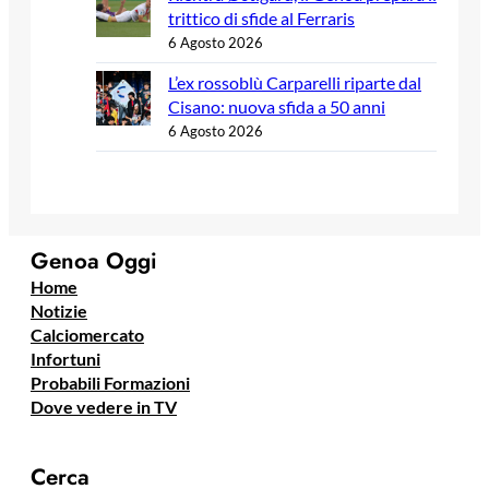
trittico di sfide al Ferraris
6 Agosto 2026
L’ex rossoblù Carparelli riparte dal
Cisano: nuova sfida a 50 anni
6 Agosto 2026
Genoa Oggi
Home
Notizie
Calciomercato
Infortuni
Probabili Formazioni
Dove vedere in TV
Cerca