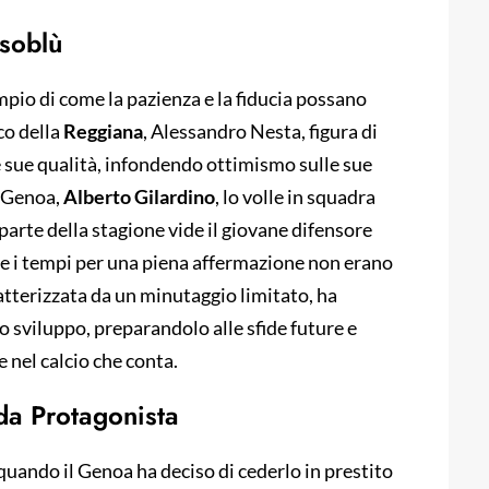
ssoblù
pio di come la pazienza e la fiducia possano
ico della
Reggiana
, Alessandro Nesta, figura di
e sue qualità, infondendo ottimismo sulle sue
l Genoa,
Alberto Gilardino
, lo volle in squadra
 parte della stagione vide il giovane difensore
e i tempi per una piena affermazione non erano
atterizzata da un minutaggio limitato, ha
 sviluppo, preparandolo alle sfide future e
nel calcio che conta.
 da Protagonista
quando il Genoa ha deciso di cederlo in prestito