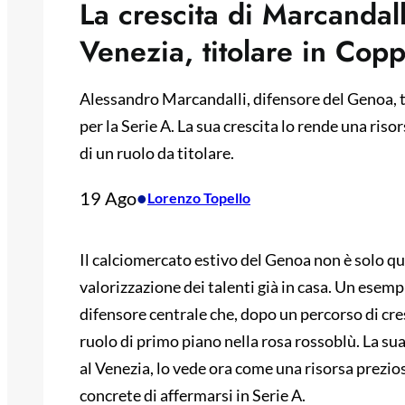
La crescita di Marcandall
Venezia, titolare in Copp
Alessandro Marcandalli, difensore del Genoa, t
per la Serie A. La sua crescita lo rende una riso
di un ruolo da titolare.
19 Ago
•
Lorenzo Topello
Il calciomercato estivo del Genoa non è solo qu
valorizzazione dei talenti già in casa. Un esem
difensore centrale che, dopo un percorso di cresc
ruolo di primo piano nella rosa rossoblù. La sua
al Venezia, lo vede ora come una risorsa prezios
concrete di affermarsi in Serie A.