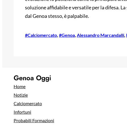
soluzione affidabile e versatile per la difesa. La
dal Genoa stesso, è palpabile.
#Calciomercato
, 
#Genoa
, 
Alessandro Marcandalli
, 
Genoa Oggi
Home
Notizie
Calciomercato
Infortuni
Probabili Formazioni