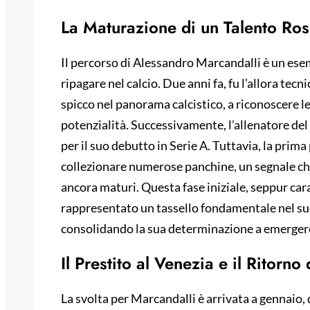
La Maturazione di un Talento Ro
Il percorso di Alessandro Marcandalli è un esem
ripagare nel calcio. Due anni fa, fu l’allora tecn
spicco nel panorama calcistico, a riconoscere l
potenzialità. Successivamente, l’allenatore de
per il suo debutto in Serie A. Tuttavia, la prima
collezionare numerose panchine, un segnale ch
ancora maturi. Questa fase iniziale, seppur car
rappresentato un tassello fondamentale nel suo
consolidando la sua determinazione a emergere 
Il Prestito al Venezia e il Ritorno
La svolta per Marcandalli è arrivata a gennaio, 