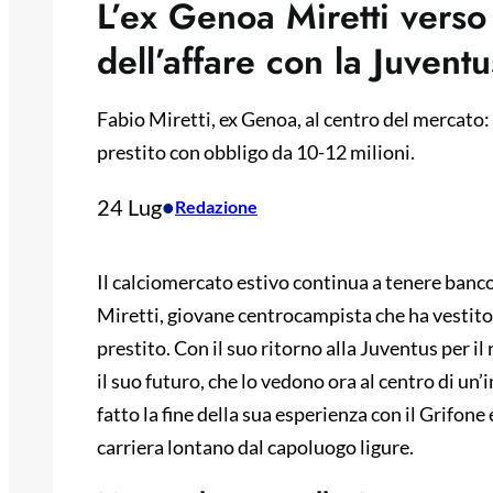
L’ex Genoa Miretti verso 
dell’affare con la Juventu
Fabio Miretti, ex Genoa, al centro del mercato:
prestito con obbligo da 10-12 milioni.
24 Lug
•
Redazione
Il calciomercato estivo continua a tenere banco,
Miretti, giovane centrocampista che ha vestito 
prestito. Con il suo ritorno alla Juventus per il
il suo futuro, che lo vedono ora al centro di un
fatto la fine della sua esperienza con il Grifon
carriera lontano dal capoluogo ligure.