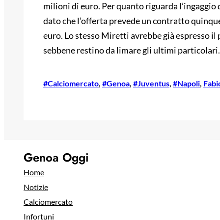
milioni di euro. Per quanto riguarda l’ingaggio
dato che l’offerta prevede un contratto quinqu
euro. Lo stesso Miretti avrebbe già espresso il
sebbene restino da limare gli ultimi particolari.
#Calciomercato
, 
#Genoa
, 
#Juventus
, 
#Napoli
, 
Fabi
Genoa Oggi
Home
Notizie
Calciomercato
Infortuni