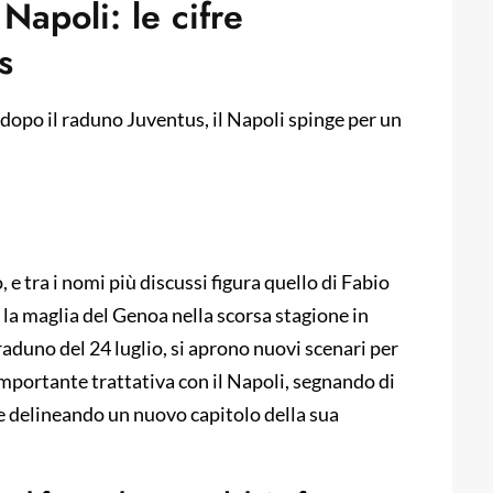
Napoli: le cifre
s
 dopo il raduno Juventus, il Napoli spinge per un
 e tra i nomi più discussi figura quello di Fabio
la maglia del Genoa nella scorsa stagione in
 raduno del 24 luglio, si aprono nuovi scenari per
’importante trattativa con il Napoli, segnando di
e e delineando un nuovo capitolo della sua