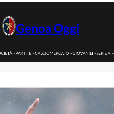
Genoa Oggi
OCIETÀ
PARTITE
CALCIOMERCATO
GIOVANILI
SERIE A