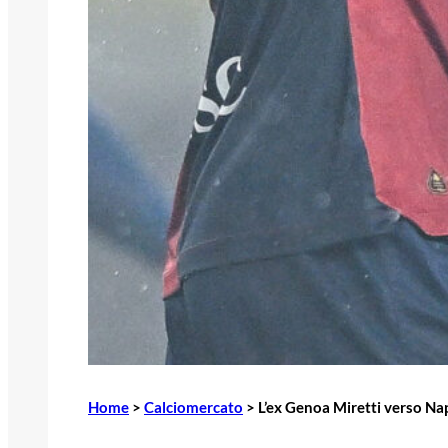
Home
>
Calciomercato
>
L’ex Genoa Miretti verso Napo