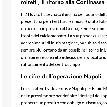
Miretti, il ritorno alla Continassa
Il 24 luglio ha segnato il giorno del raduno dell
presentarsi per i test fisici e medici è stato Fa
un periodo in prestito al Genoa, è emerso imme
fronte del calciomercato. La sua presenza al ce
adempimenti di inizio stagione, ha subito riacce
sempre più lontano da un possibile ritorno in Li
un interesse concreto e deciso per il giocatore,
rafforzamento del centrocampo.
Le cifre dell’operazione Napoli
Le trattative tra Juventus e Napoli per Fabio Mi
nelle prossime ore per definire i dettagli dell’
proporre un prestito con obbligo di riscatto, con