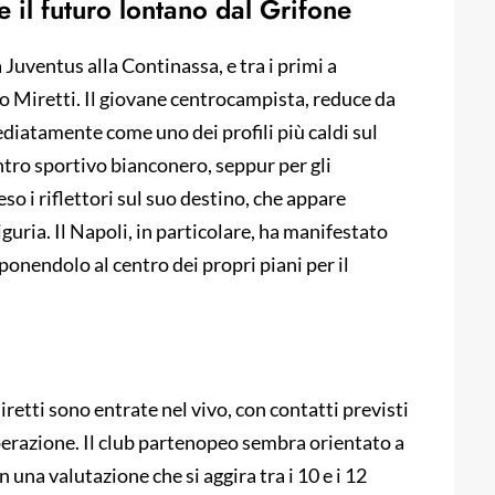
 e il futuro lontano dal Grifone
a Juventus alla Continassa, e tra i primi a
bio Miretti. Il giovane centrocampista, reduce da
diatamente come uno dei profili più caldi sul
ntro sportivo bianconero, seppur per gli
so i riflettori sul suo destino, che appare
guria. Il Napoli, in particolare, ha manifestato
 ponendolo al centro dei propri piani per il
retti sono entrate nel vivo, con contatti previsti
operazione. Il club partenopeo sembra orientato a
 una valutazione che si aggira tra i 10 e i 12